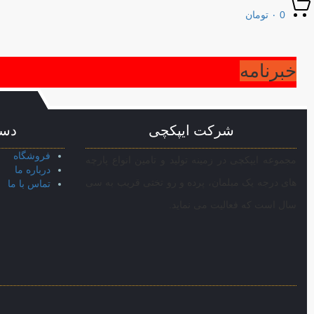
0
۰
تومان
خبرنامه
شرکت ایپکچی
دست
فروشگاه
مجموعه ایپکچی در زمینه تولید و تامین انواع پارچه
درباره ما
های درجه یک مبلمان، پرده و رو تختی قریب به سی
تماس با ما
سال است که فعالیت می نماید.