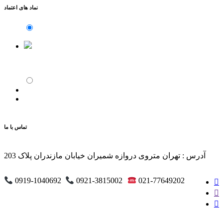
نماد های اعتماد
تماس با ما
آدرس : تهران متروی دروازه شمیران خیابان مازندران پلاک 203
0919-1040692
0921-3815002
021-77649202