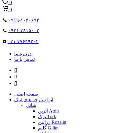
0
0
📞
۰۹۱۹-۱۰۴۰۶۹۲
📞
۰۹۲۱-۳۸۱۵۰۰۲
☎️
۰۲۱-۷۷۶۴۹۲۰۲
درباره ما
تماس با ما
صفحه اصلی
انواع پارچه های ایپک
شانل
آترین Atrin
ترک Tork
رزالین Rozalin
گلیم Gilim