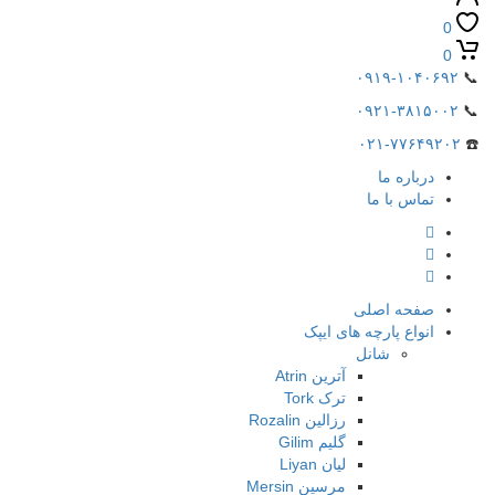
0
0
۰۹۱۹-۱۰۴۰۶۹۲
📞
۰۹۲۱-۳۸۱۵۰۰۲
📞
۰۲۱-۷۷۶۴۹۲۰۲
☎️
درباره ما
تماس با ما
صفحه اصلی
انواع پارچه های ایپک
شانل
آترین Atrin
ترک Tork
رزالین Rozalin
گلیم Gilim
لیان Liyan
مرسین Mersin