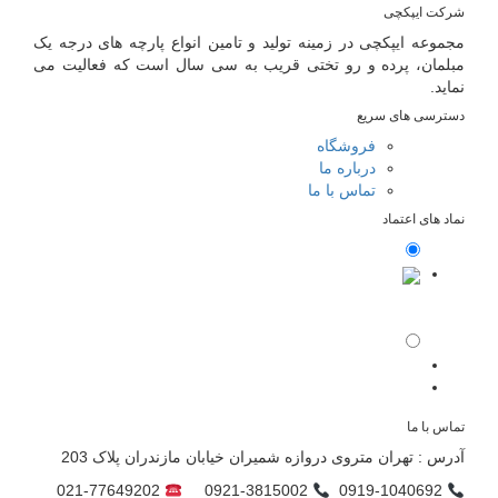
شرکت ایپکچی
مجموعه ایپکچی در زمینه تولید و تامین انواع پارچه های درجه یک
مبلمان، پرده و رو تختی قریب به سی سال است که فعالیت می
نماید.
دسترسی های سریع
فروشگاه
درباره ما
تماس با ما
نماد های اعتماد
تماس با ما
آدرس : تهران متروی دروازه شمیران خیابان مازندران پلاک 203
021-77649202
0921-3815002
0919-1040692