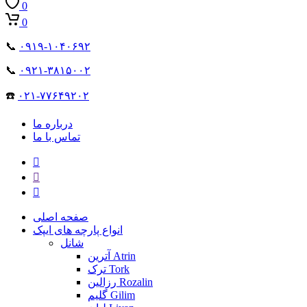
0
0
📞
۰۹۱۹-۱۰۴۰۶۹۲
📞
۰۹۲۱-۳۸۱۵۰۰۲
☎️
۰۲۱-۷۷۶۴۹۲۰۲
درباره ما
تماس با ما
صفحه اصلی
انواع پارچه های ایپک
شانل
آترین Atrin
ترک Tork
رزالین Rozalin
گلیم Gilim