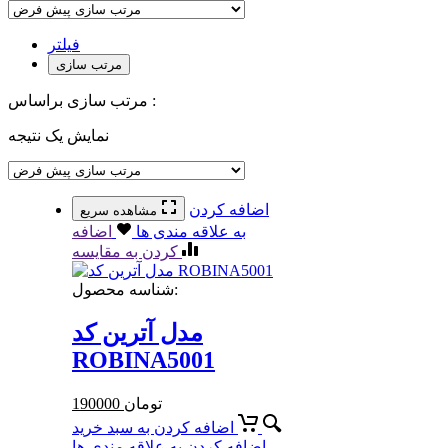
فیلتر
مرتب سازی
مرتب سازی براساس :
نمایش یک نتیجه
اضافه کردن
مشاهده سریع
به علاقه مندی ها
اضافه
کردن به مقایسه
شناسه محصول:
مدل آترین کد
ROBINA5001
تومان
190000
اضافه کردن به سبد خرید
اضافه کردن به علاقه مندی ها