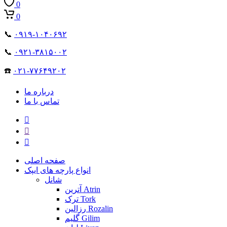
0
0
📞
۰۹۱۹-۱۰۴۰۶۹۲
📞
۰۹۲۱-۳۸۱۵۰۰۲
☎️
۰۲۱-۷۷۶۴۹۲۰۲
درباره ما
تماس با ما
صفحه اصلی
انواع پارچه های ایپک
شانل
آترین Atrin
ترک Tork
رزالین Rozalin
گلیم Gilim