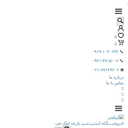
.
0
0
۰۹۱۹-۱۰۴۰۶۹۲
📞
۰۹۲۱-۳۸۱۵۰۰۲
📞
۰۲۱-۷۷۶۴۹۲۰۲
☎️
درباره ما
تماس با ما
فـروشــــگـاه ایـنـتـرنـتــی پارچه ایپک چی