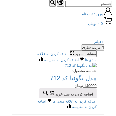
ورود / ثبت نام
0
۰
تومان
Toggle
avigation
فیلتر
مرتب سازی
مشاهده سریع
اضافه کردن به علاقه
مندی ها
اضافه کردن به مقایسه
شناسه محصول:
مدل بگونیا کد 712
140000
تومان
اضافه کردن به سبد خرید
اضافه کردن به علاقه مندی ها
اضافه
کردن به مقایسه