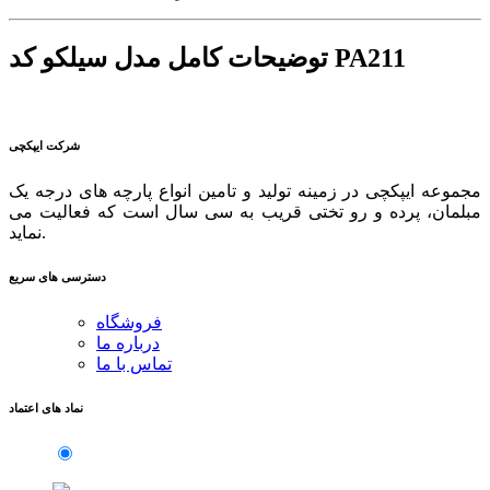
توضیحات کامل مدل سیلکو کد PA211
شرکت ایپکچی
مجموعه ایپکچی در زمینه تولید و تامین انواع پارچه های درجه یک
مبلمان، پرده و رو تختی قریب به سی سال است که فعالیت می
نماید.
دسترسی های سریع
فروشگاه
درباره ما
تماس با ما
نماد های اعتماد