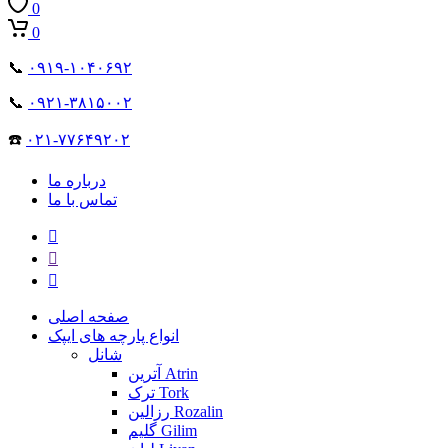
0
0
📞
۰۹۱۹-۱۰۴۰۶۹۲
📞
۰۹۲۱-۳۸۱۵۰۰۲
☎️
۰۲۱-۷۷۶۴۹۲۰۲
درباره ما
تماس با ما
صفحه اصلی
انواع پارچه های ایپک
شانل
آترین Atrin
ترک Tork
رزالین Rozalin
گلیم Gilim