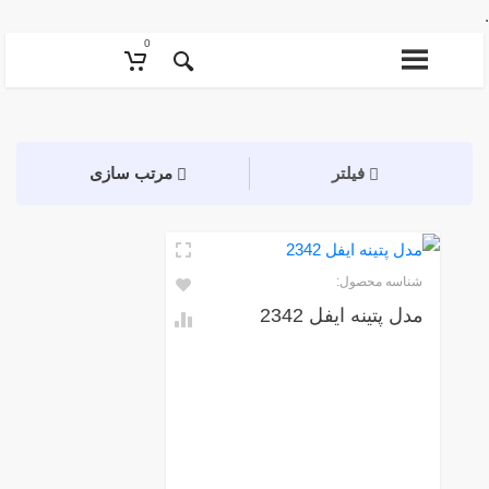
0
فیلتر
مرتب سازی
شناسه محصول:
مدل پتینه ایفل 2342