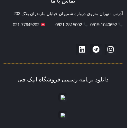
تماس با ما
آدرس : تهران متروی دروازه شمیران خیابان مازندران پلاک 203
021-77649202
0921-3815002
0919-1040692
دانلود برنامه رسمی فروشگاه ایپک چی