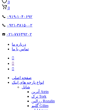
0
0
📞
۰۹۱۹-۱۰۴۰۶۹۲
📞
۰۹۲۱-۳۸۱۵۰۰۲
☎️
۰۲۱-۷۷۶۴۹۲۰۲
درباره ما
تماس با ما
صفحه اصلی
انواع پارچه های ایپک
شانل
آترین Atrin
ترک Tork
رزالین Rozalin
گلیم Gilim