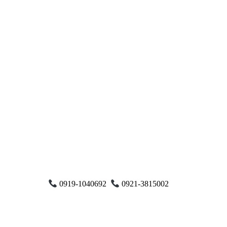
0919-1040692
0921-3815002