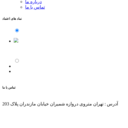
درباره ما
تماس با ما
نماد های اعتماد
تماس با ما
آدرس : تهران متروی دروازه شمیران خیابان مازندران پلاک 203