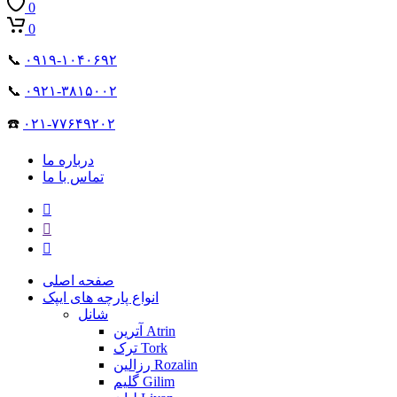
0
0
📞
۰۹۱۹-۱۰۴۰۶۹۲
📞
۰۹۲۱-۳۸۱۵۰۰۲
☎️
۰۲۱-۷۷۶۴۹۲۰۲
درباره ما
تماس با ما
صفحه اصلی
انواع پارچه های ایپک
شانل
آترین Atrin
ترک Tork
رزالین Rozalin
گلیم Gilim