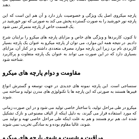
دهند.
پارچه میکروی اصل یک ویژگی و خصوصیت بارز دارد و آن هم این است که این
پارچه نور خورشید را به صورت گسترده پخش می کند به صورتی که نور خورشید در
یک قسمت خاص از پارچه متمرکز نمی شود.
تا کنون، کاربردها و ویژگی های خاص و مزایای پارچه های میکرو را برایتان شرح
دادیم. در نتیجه همه این موارد، می توان از پارچه میکرو به عنوان یک پارچه بسیار
کاربردی نام برد زیرا این پارچه موارد مصرف متعددی داشته و در کنار آن، مزایای
بسیاری دارد که در این صورت می تواند به عنوان یک پارچه متفاوت و پرکاربرد
شناخته شود.
مقاومت و دوام پارچه های میکرو
سنساجی است. این پارچه نمونه های جدیدی در جهت توسعه و گسترش انواع
فیبرها هستند به صورتی که این پارچه ها با تکنولوژی های مدرن تولید و ساخته می
شوند.
میکرو در طی مراحل تولید، با ساختار خاصی تولید می شود و در این صورت زمانی
که مورد استفاده قرار می گیرند، به دلیل اینکه از الیاف مصنوعی و نازک تشکیل
شده اند، هم نرم هستند و هم به علت اینکه طی مراحل خاصی تهیه و تولید می
شوند، غالبا مقاوم بوده و به سادگی تخریب نمی شوند.
مراقبت و شست و شوی پارچه های میکرو