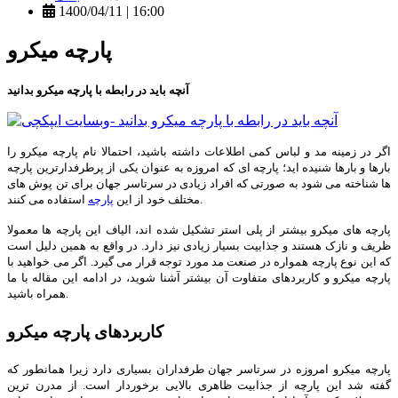
1400/04/11 | 16:00
پارچه میکرو
آنچه باید در رابطه با پارچه میکرو بدانید
اگر در زمینه مد و لباس کمی اطلاعات داشته باشید، احتمالا نام پارچه میکرو را
بارها و بارها شنیده اید؛ پارچه ای که امروزه به عنوان یکی از پرطرفدارترین پارچه
ها شناخته می شود به صورتی که افراد زیادی در سرتاسر جهان برای تن پوش های
استفاده می کنند.
مختلف خود از این
پارچه
پارچه های میکرو بیشتر از پلی استر تشکیل شده اند، الیاف این پارچه ها معمولا
ظریف و نازک هستند و جذابیت بسیار زیادی نیز دارد. در واقع به همین دلیل است
که این نوع پارچه همواره در صنعت مد مورد توجه قرار می گیرد. اگر می خواهید با
پارچه میکرو و کاربردهای متفاوت آن بیشتر آشنا شوید، در ادامه این مقاله با ما
همراه باشید.
کاربردهای پارچه میکرو
پارچه میکرو امروزه در سرتاسر جهان طرفداران بسیاری دارد زیرا همانطور که
گفته شد این پارچه از جذابیت ظاهری بالایی برخوردار است. از مدرن ترین