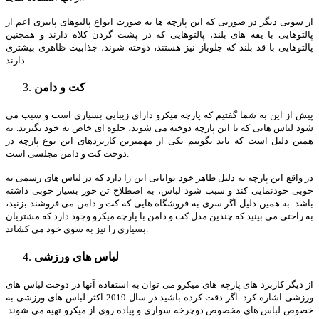
از سویی دیگر در صورتی که این پارچه ها به صورت انواع پالتوهای پاییزی اعم از
پالتوهایی با یقه های بلند، پالتوهایی که در پشت گردن کلاه دارند و همچنین
پالتوهایی با قد بلند که جلوباز نیز هستند، دوخته شوند، جذابیت ظاهری بیشتری
دارند.
کت و دامن
پیش از این به شما گفتیم که پارچه میکرو دارای زیبایی بسیاری است و سبب می
شود لباس هایی که با این پارچه دوخته می شوند، جلوه ای خاص به خود بگیرند. به
همین دلیل است که باید بگوییم یکی از مهمترین کاربردهای این نوع پارچه در
دوخت کت و دامن مجلسی است.
در واقع این پارچه به دلیل ظاهر خود توانایی این را دارد که در لباس های رسمی به
خوبی خودنمایی کند و سبب شود لباس، به اصطلاح تن خور بسیار خوبی داشته
باشد. به همین دلیل اگر سری به فروشگاه هایی که کت و دامن می فروشند بزنید،
به راحتی می بینید که چندین مدل کت و دامن با پارچه میکرو وجود دارد که مشتریان
بسیاری را نیز به سوی خود می کشاند.
لباس های ورزشی
از دیگر کاربرد های پارچه های میکرو می توان به استفاده آنها در دوخت لباس های
ورزشی اشاره کرد. اگر دقت کرده باشید در سال 2019 اکثر لباس های ورزشی به
خصوص لباس های مخصوص دوچرخه سواری و پیاده روی از میکرو تهیه می شوند.