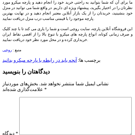
ما برای آن که شما بتوانید به راحتی خرید خود را انجام دهید و پارچه میکرو مورد
نظرتان را در اختیار بگیرید، پیشنهاد ویژه ای داریم. در واقع شما می توانید در منزل
خود بنشینید، خریدتان را از یک بازار آنلاین معتبر انجام دهید و در نهایت بهترین
پارچه موجود را با قیمتی مناسب درب منزل دریافت نمایید.
این فروشگاه آنلاین پارچه، سایت روچی است و شما را یاری می کند تا با چند کلیک
و صرف زمانی کوتاه، انواع پارچه های میکرو با تنوع بالا را از اقصی نقاط ایران
خریداری کرده و در محل مورد نظر خود دریافت نمایید.
منبع :
روچی
برچسب ها:
آنچه باید در رابطه با پارچه میکرو بدانید
دیدگاهتان را بنویسید
نشانی ایمیل شما منتشر نخواهد شد.
بخش‌های موردنیاز
*
علامت‌گذاری شده‌اند
*
دیدگاه