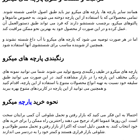
همانند سایر پارچه ها، پارچه های میکرو نیز باید طبق اصول خاصی شسته شوند.
تمامی محصولاتی که با استفاده از این پارچه دوخته می شوند، به خصوص مانتوها و
پالتوهای میکرو، برچسب شستشو دارند که فرد می تواند طبق دستورالعمل آن
عمل کرده و در این صورت از محصول خود به بهترین نحو ممکن مراقبت کند.
اما در هر صورت توصیه می شود که پارچه های میکرو با آب داغ شسته نشوند و
همچنین از شوینده مناسب برای شستشوی آنها استفاده شود.
رنگبندی پارچه های میکرو
پارچه های میکرو در طیف رنگبندی وسیع تولید می شوند. شما می توانید نمونه های
رنگی مختلف این پارچه را در بازار مشاهده کنید. در این صورت می توانید طبق
سلیقه خود نسبت به تهیه انواع محصولات متنوع با استفاده از این پارچه، اقدام کنید
و همچنین می توانید از این پارچه در کاربردهای متنوع بهره ببرید.
نحوه خرید
پارچه
میکرو
احتمالا به این فکر می کنید که بازار رفتن و تحمل شلوغی آن کمی برایتان سخت
است. این روزها عموما افراد ترجیح می دهند راحتترین راه ممکن را برای خرید های
خود انتخاب کنند. به همین دلیل است که اکثرا از بازار رفتن و تحمل مسیر طولانی و
شلوغی بازار فراری هستند و کمتر خود را به دردسر می اندازند.