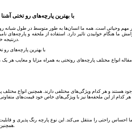
با بهترین پارچه‌های رو تختی آشنا بشید! ( بررسی ویژگی ها و راهنمای خرید پارچه رو تختی )
مش ما هنگام خوابیدن تاثیر دارد. استفاده از ملحفه و پارچه‌های ن
درنتیجه خواب نامناسب می‌تواند روی بقیه ساعات شبانه روز تاثیر منفی بگذارد.
ین مقاله انواع مختلف پارچه‌های روتختی به همراه مزایا و معایب هر یک
جود هستند و هر کدام ویژگی‌های مختلفی دارند. همچنین انواع مختلف پا
ما احساس راحتی را منتقل می‌کند. این نوع پارچه رنگ پذیری و قابل
همچنین الکتریسیته ساکن کمتر خوابی راحت را برای شما ایجاد می‌کند.