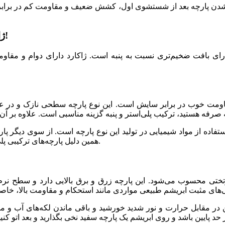
دن پارچه بعد از شستشوی اول، کشش ضعیف و مقاومت کم در برابر درج
ژاکارد، انتخابی مناسب برای خرید پارچه رو تختی!
 دارای بافت ضخیم‌تری نسبت به پنبه است. ژاکارد دارای دوام و مق
اومت خوب در برابر سایش است. این نوع پارچه سطحی نازک و در عین 
ستفاده از مواد شیمیایی در تولید این نوع پارچه است. از سوی دیگر پار
همین دلیل پارچه‌های ترکیبی پلی‌استر و پنبه در بیشتر موارد دارای رنگی روشن و سبک هستند.
وتختی محسوب می‌شود. این پارچه زرق و برق بالایی دارد و سطح نر
 در مقابل حرارت و نور شدید خورشید و باقی ماندن لکه‌های آب و ما