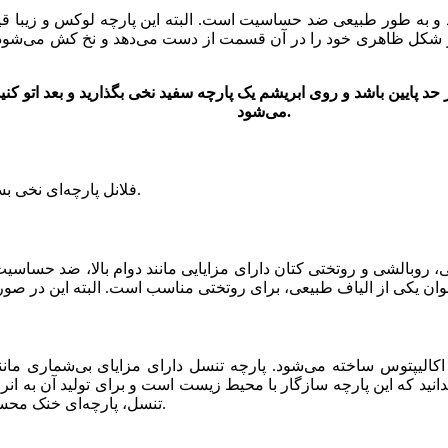
 و به طور طبیعی ضد حساسیت است. البته این پارچه لوکس و زیبا قی
شکل ظاهری خود را در آن قسمت از دست می‌دهد و نخ کش می‌شود. به
 حد پایین باشد و روی ابریشم یک پارچه سفید نخی بگذارید و بعد اتو کن
می‌شود.
فلانل پارچه‌ای نخی بسیار نرم است و گزینه مناسبی برای فصل زمستان است.
نی، روبالشی و روتختی کتان دارای مزایایی مانند دوام بالا، ضد حسا
اکالیپتوس ساخته می‌شود. پارچه تنسل دارای مزایای بی‌شماری مان
انید که این پارچه سازگار با محیط زیست است و برای تولید آن به ان
تنسل، پارچه‌ای خنک محسوب می‌شود؛ اما نسبت به پنبه خنکای کمتری دارد.