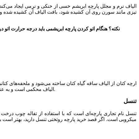
الیاف نرم و مجلل پارچه ابریشم خسی از خنکی و نرمی ایجاد می‌کند
تیزی مانند سورن روی آن کشیده شود، بافت الیاف آن کشیده شده و 
نکته؟ هنگام اتو کردن پارچه ابریشمی باید درجه حرارت اتو در
ارچه کتان از الیاف ساقه گیاه کتان ساخته می‌شود و ملحفه‌های کتا
الیاف محکمی است و به عنوان یکی از الیاف طبیعی، برای روتختی مناسب است. البته این در صورتی است که از چروک شدن سریع آن خسته نشوید.
تنسل
تنسل نام تجاری پارچه‌ای است که با استفاده از تفاله چوب درخت 
میکروبی است. اگر قصد خرید پارچه روتختی تنسل دارید، بهتر است بد