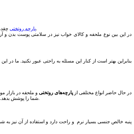
چقدر مهم وحیاتی است. همه ما انسان‌ها به طور متوسط در طول شبانه روز نیاز به 8 ساعت استراحت نداریم. این مسئله به خوبی نشان می‌دهد.
پارچه روتختی
در این بین نوع ملحفه و کالای خواب نیز در سلامتی پوست بدن و آرا
بنابراین بهتر است از کنار این مسئله به راحتی عبور نکنید. ما در ا
در حال حاضر انواع مختلفی از
پارچه‌های روتختی
و ملحفه در بازار مو
شما را پوشش بدهد. هر کدام از این ملحفه‌ها نیز با ویژگی‌های خاص خود قیمت‌های متفاوتی دارند. در ادامه این پارچه‌ها را در یک دسته بندی کلی بررسی می‌کنیم.
پنبه خالص جنسی بسیار نرم و راحت دارد و استفاده از آن نیز به ش