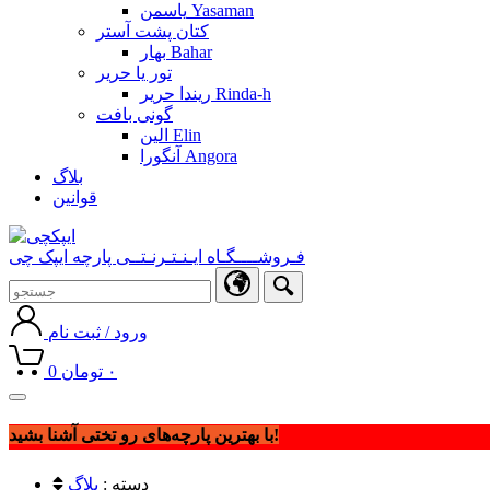
یاسمن Yasaman
کتان پشت آستر
بهار Bahar
تور یا حریر
ریندا حریر Rinda-h
گونی بافت
الین Elin
آنگورا Angora
بلاگ
قوانین
فـروشــــگـاه ایـنـتـرنـتــی پارچه ایپک چی
ورود / ثبت نام
۰
تومان
0
Toggle
navigation
با بهترین پارچه‌های رو تختی آشنا بشید!
دسته :
بلاگ