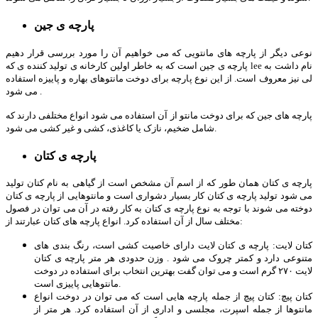
پارچه ی جین
نوعی دیگر از پارچه های مانتویی که می خواهیم آن را مورد بررسی قرار دهیم
پارچه ی جین است که به خاطر اولین کارخانه ی تولید کننده ی که lee نام داشت به
لی نیز معروف است. از این نوع پارچه برای دوخت مانتوهای بهاره و پاییزه استفاده
می شود .
پارچه های جین که برای دوخت مانتو از آن استفاده می شود انواع مختلفی دارند که
شامل ضخیم، نازک یا کاغذی، کشی و غیر کشی می شود.
پارچه ی کتان
پارچه ی کتان همان طور که از اسم آن مشخص است از گیاهی به نام کتان تولید
می شود تولید پارچه ی کتان کار بسیار دشواری است و مانتوهایی از پارچه ی کتان
دوخته می شوند با توجه به نوع پارچه ی کتان به کار رفته در آن می توان در فصول
مختلف سال از آن استفاده کرد. انواع پارچه های کتان عبارتند از:
کتان لایت: پارچه ی کتان لایت دارای خاصیت کشی است، رنگ بندی های
متنوعی دارد و کمتر چروک می شود . وزن حدودی هر متر پارچه ی کتان
لایت ۲۷۰ گرم است و می توان گفت بهترین انتخاب برای استفاده در دوخت
مانتوهایی پاییزی است.
کتان پیچ: کتان پیچ از جمله پارچه هایی است که می توان در دوخت انواع
مانتوها از جمله اسپرت، مجلسی و اداری از آن استفاده کرد. هر متر از