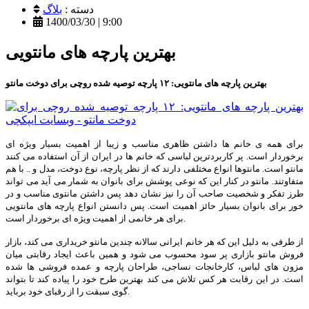
دسته :
بلاگ
1400/03/30 | 9:00
بهترین پارچه های مانتویی
بهترین پارچه های مانتویی: ۱۲ پارچه توصیه شده روچی برای دوخت مانتو
برای همه ی خانم ها داشتن ظاهری مناسب و زیبا از اهمیت بسیار ویژه ای
برخوردار است. پر کاربردترین لباسی که خانم ها در ایران از آن استفاده می کنند
مانتو است. مانتوها انواع مختلفی دارند که از نظر پارچه، نوع دوخت، مدل و .. با هم
متفاوتند. مانتو در کنار این که نوعی پوشش برای بانوان به شمار می آید می تواند
طرز تفکر و شخصیت صاحب آن را نیز نشان دهد پس داشتن مانتوی مناسب و در
خور برای بانوان بسیار حائز اهمیت است. پس دانستن انواع پارچه های مانتویی
برای هر خانمی از اهمیت ویژه ای برخوردار است.
از طرفی به دلیل این که هر خانم ایرانی سالانه چندین مانتو خریداری می کند، بازار
فروش مانتو بازاری پر سود محسوب می شود و همین باعث ایجاد رقابتی میان
مزون های لباس، کارخانجات نساجی، طراحان پارچه و عمده فروشی ها شده
است. در این رقابت هر کس تلاش می کند بهترین طرح خود را پیاده کند تا بتواند
گوی سبقت را از رقبای خود برباید.