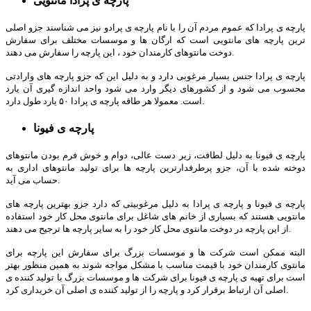
پارچه ی پرادا مانتویی
پارچه ی پرادا که عموم مردم آن را با نام پارچه ی پرادو نیز می شناسند جزو اصلی
ترین پارچه های مانتویی است که ارگان ها و موسسات مختلف برای سفارش
دوخت مانتوهای کارمندان خود ، این پارچه را سفارش می دهند.
پارچه ی پرادا جنس بسیار مرغوبی دارد و به دلیل این که جزو پارچه های وارادتی
محسوب می شود و از کشورهای دیگر وارد می شود واحد اندازه گیری آن یارد
است. معمولا هر طاقه پارچه ی پرادا ۵۰ یارد طول دارد.
پارچه ی فیونا
پارچه ی فیونا به دلیل لطافت، زیر دست عالی، دوام و خوش فرم بودن مانتوهای
دوخته شده با آن، جزو پرطرفدارترین پارچه ها برای تولید مانتوهای اداری به
حساب می آید.
پارچه ی فیونا و پارچه ی پرادا به دلیل مرغوبیتی که دارد جزو بهترین پارچه های
مانتویی هستند که بسیاری از خانم های شاغل برای مانتوی محل کار خود استفاده
از این پارچه در دوخت مانتوی محل کار خود را به سایر پارچه ها ترجیح می دهند.
البته ممکن است شرکت ها و موسسات بزرگ برای سفارش این پارچه برای
مانتوی کارمندان خود با قیمت مناسب با مشکل مواجه شوند به همین منظور بهتر
است برای تهیه ی پارچه ی فیونا برای شرکت ها و موسسات بزرگ با تولید کننده ی
اصلی آن ارتباط برقرار کرد و پارچه را از تولید کننده ی اصلی آن خریداری کرد.