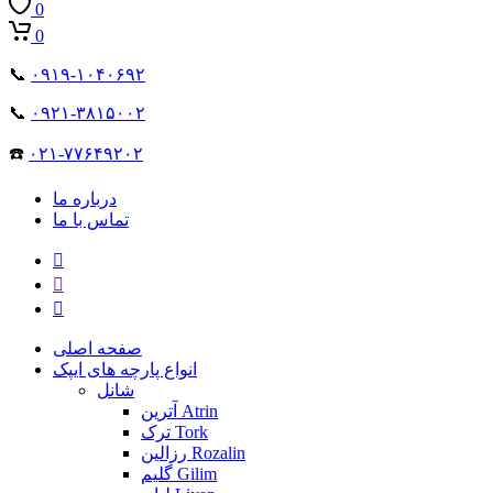
0
0
📞
۰۹۱۹-۱۰۴۰۶۹۲
📞
۰۹۲۱-۳۸۱۵۰۰۲
☎️
۰۲۱-۷۷۶۴۹۲۰۲
درباره ما
تماس با ما
صفحه اصلی
انواع پارچه های ایپک
شانل
آترین Atrin
ترک Tork
رزالین Rozalin
گلیم Gilim