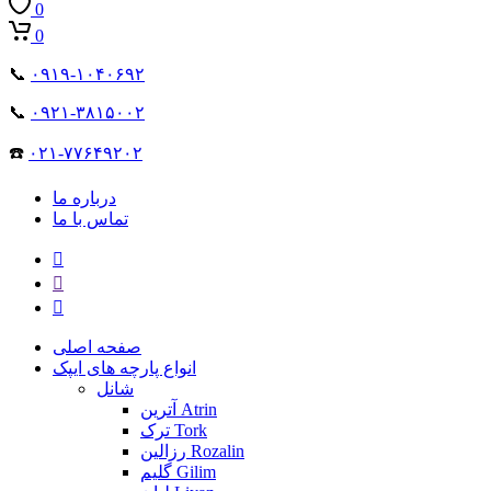
0
0
📞
۰۹۱۹-۱۰۴۰۶۹۲
📞
۰۹۲۱-۳۸۱۵۰۰۲
☎️
۰۲۱-۷۷۶۴۹۲۰۲
درباره ما
تماس با ما
صفحه اصلی
انواع پارچه های ایپک
شانل
آترین Atrin
ترک Tork
رزالین Rozalin
گلیم Gilim