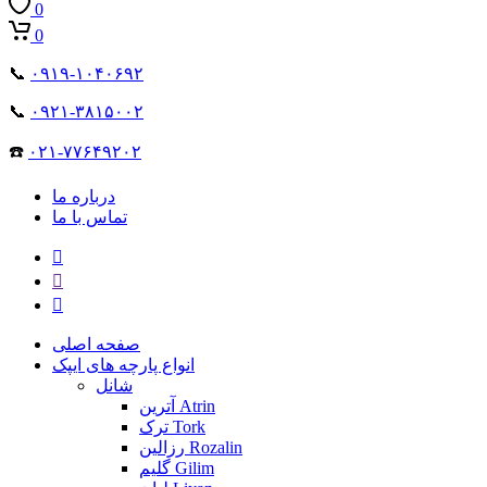
0
0
📞
۰۹۱۹-۱۰۴۰۶۹۲
📞
۰۹۲۱-۳۸۱۵۰۰۲
☎️
۰۲۱-۷۷۶۴۹۲۰۲
درباره ما
تماس با ما
صفحه اصلی
انواع پارچه های ایپک
شانل
آترین Atrin
ترک Tork
رزالین Rozalin
گلیم Gilim