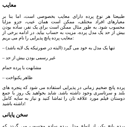
معایب
طبیعتا هر نوع پرده دارای معایب بخصوصی است، اما بنا بر
معیارهای افراد مختلف، ممکن است همان عیب، جزو مزایا
محسوب شود. به طور مثال ممکن است برای یک نفر، ساده بودن
بیش از حد یک مدل پرده، مزیت به حساب بیاید. در ادامه برخی از
معایب پرده پانچ پذیرایی را نام می بریم:
– تنها یک مدل به خود می گیرد (البته در صورتیکه یک لایه باشد)
– غیر رسمی بودن بیش از حد
مشابهت با پرده حمام
– ظاهر یکنواخت
پرده پانچ ضخیم زمانی در پذیرایی استفاده می شود که پنجره های
بلند و سرتاسری وجود داشته باشد. شاید بخواهید یک روز با جمع
دوستان فیلم مورد علاقه تان را تماشا کنید و نیاز به سایه کامل
داشته باشید!
سخن پایانی
پرده پانچ یکی از انواع مدل پرده ساده محسوب می گردد که