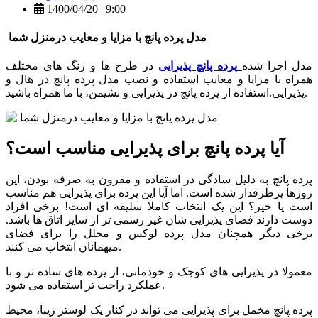
1400/04/20 | 9:00
مدل پرده پانچ با مزایا و معایب درمنزل شما
مدل اجرا شده
پرده پانچ پذیرایی
در طرح ها و رنگ های مختلف
همراه با مزایا و معایب استفاده و نصب مدل پرده پانچ در هال و
پذیرایی.استفاده از پرده پانچ در پذیرایی و نشیمن، با ما همراه باشید.
آیا پرده پانچ برای پذیرایی مناسب است؟
پرده پانچ به دلیل سادگی در استفاده و مقرون به صرفه بودن، این
روزها پرطرفدار شده است. اما آیا این پرده برای پذیرایی هم مناسب
است یا خیر؟ این یک انتخاب کاملا سلیقه ای است! برخی افراد
دوست دارند فضای پذیرایی شان غیر رسمی تر از سایر اتاق ها باشد.
برخی دیگر همچنان مدل پرده لوکس و مجلل را برای فضای
میهمانان انتخاب می کنند.
معمولا در پذیرایی های کوچک و خودمانی، از پرده های ساده تر و با
عملکرد راحت تر استفاده می شود.
پرده پانچ مخمل برای پذیرایی می تواند در کنار یک لوستر زیبا، محیط