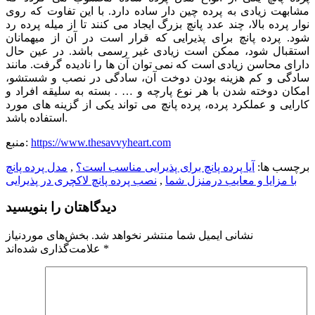
مشابهت زیادی به پرده چین دار ساده دارد. با این تفاوت که روی
نوار پرده بالا، چند عدد پانچ بزرگ ایجاد می کنند تا از میله پرده رد
شود. پرده پانچ برای پذیرایی که قرار است در آن از میهمانان
استقبال شود، ممکن است زیادی غیر رسمی باشد. در عین حال
دارای محاسن زیادی است که نمی توان آن ها را نادیده گرفت. مانند
سادگی و کم هزینه بودن دوخت آن، سادگی در نصب و شستشو،
امکان دوخته شدن با هر نوع پارچه و … . بسته به سلیقه افراد و
کارایی و عملکرد پرده، پرده پانچ می تواند یکی از گزینه های مورد
استفاده باشد.
https://www.thesavvyheart.com
منبع:
برچسب ها:
آیا پرده پانچ برای پذیرایی مناسب است؟
,
مدل پرده پانچ
با مزایا و معایب درمنزل شما
,
نصب پرده پانچ لاکچری در پذیرایی
دیدگاهتان را بنویسید
نشانی ایمیل شما منتشر نخواهد شد.
بخش‌های موردنیاز
*
علامت‌گذاری شده‌اند