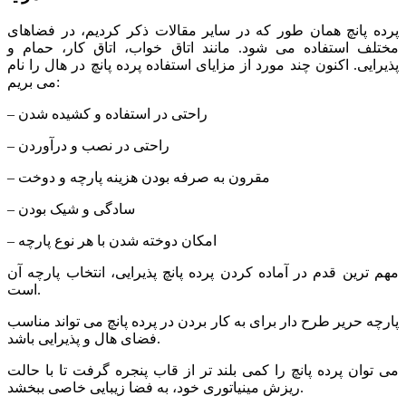
پرده پانچ همان طور که در سایر مقالات ذکر کردیم، در فضاهای
مختلف استفاده می شود. مانند اتاق خواب، اتاق کار، حمام و
پذیرایی. اکنون چند مورد از مزایای استفاده پرده پانچ در هال را نام
می بریم:
– راحتی در استفاده و کشیده شدن
– راحتی در نصب و درآوردن
– مقرون به صرفه بودن هزینه پارچه و دوخت
– سادگی و شیک بودن
– امکان دوخته شدن با هر نوع پارچه
مهم ترین قدم در آماده کردن پرده پانچ پذیرایی، انتخاب پارچه آن
است.
پارچه حریر طرح دار برای به کار بردن در پرده پانچ می تواند مناسب
فضای هال و پذیرایی باشد.
می توان پرده پانچ را کمی بلند تر از قاب پنجره گرفت تا با حالت
ریزش مینیاتوری خود، به فضا زیبایی خاصی ببخشد.