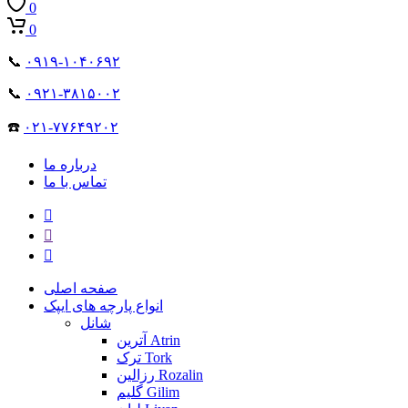
0
0
📞
۰۹۱۹-۱۰۴۰۶۹۲
📞
۰۹۲۱-۳۸۱۵۰۰۲
☎️
۰۲۱-۷۷۶۴۹۲۰۲
درباره ما
تماس با ما
صفحه اصلی
انواع پارچه های ایپک
شانل
آترین Atrin
ترک Tork
رزالین Rozalin
گلیم Gilim