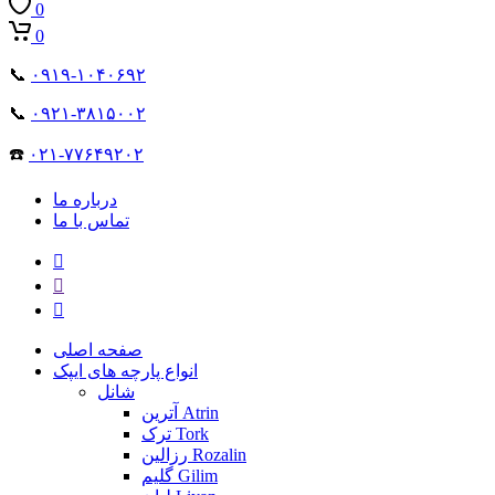
0
0
📞
۰۹۱۹-۱۰۴۰۶۹۲
📞
۰۹۲۱-۳۸۱۵۰۰۲
☎️
۰۲۱-۷۷۶۴۹۲۰۲
درباره ما
تماس با ما
صفحه اصلی
انواع پارچه های ایپک
شانل
آترین Atrin
ترک Tork
رزالین Rozalin
گلیم Gilim