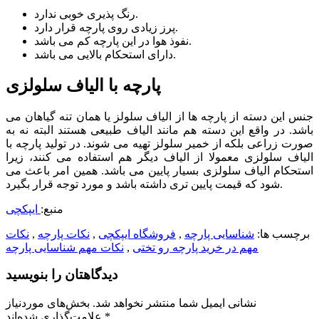
رنگ پذیری خوبی ندارد.
پرز زیادی روی پارچه قرار دارد.
نفوذ هوا در این پارچه کم می باشد.
دارای استحکام بالایی می باشد.
پارچه با الیاف سلولزی
جنس این دسته از پارچه ها از الیاف سلولز یا همان تنه گیاهان می
باشد. در واقع این دسته هم مانند الیاف طبیعی هستند البته نه به
صورت زراعی بلکه از خمیر سلولز تهیه می شوند. در تولید پارچه با
الیاف سلولزی معمولا از الیاف دیگر هم استفاده می کنند، زیرا
استحکام الیاف سلولزی بسیار پایین می باشد. همین امر باعث می
شود که قیمت پایین تری داشته باشد و مورد توجه قرار بگیرد.
منبع:
ایپکچی
برچسب ها:
شناسایی پارچه
,
فروشگاه ایپکچی
,
نکات پارچه
,
نکات
مهم در خرید پارچه رو تختی
,
نکات مهم شناسایی پارچه
دیدگاهتان را بنویسید
نشانی ایمیل شما منتشر نخواهد شد.
بخش‌های موردنیاز
*
علامت‌گذاری شده‌اند