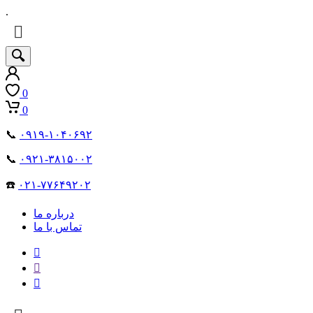
.
0
0
📞
۰۹۱۹-۱۰۴۰۶۹۲
📞
۰۹۲۱-۳۸۱۵۰۰۲
☎️
۰۲۱-۷۷۶۴۹۲۰۲
درباره ما
تماس با ما