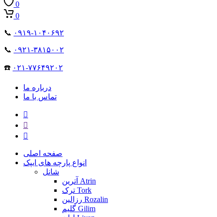
0
0
📞
۰۹۱۹-۱۰۴۰۶۹۲
📞
۰۹۲۱-۳۸۱۵۰۰۲
☎️
۰۲۱-۷۷۶۴۹۲۰۲
درباره ما
تماس با ما
صفحه اصلی
انواع پارچه های ایپک
شانل
آترین Atrin
ترک Tork
رزالین Rozalin
گلیم Gilim