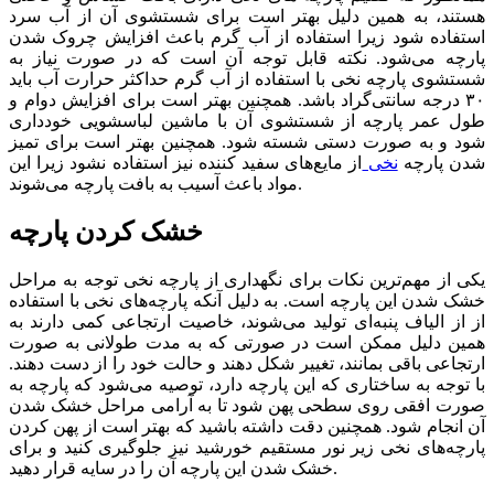
هستند، به همین دلیل بهتر است برای شستشوی آن از آب سرد
استفاده شود زیرا استفاده از آب گرم باعث افزایش چروک شدن
پارچه می‌شود. نکته قابل توجه آن است که در صورت نیاز به
شستشوی پارچه نخی با استفاده از آب گرم حداکثر حرارت آب باید
۳۰ درجه سانتی‌گراد باشد. همچنین بهتر است برای افزایش دوام و
طول عمر پارچه از شستشوی آن با ماشین لباسشویی خودداری
شود و به صورت دستی شسته شود. همچنین بهتر است برای تمیز
شدن پارچه
نخی
از مایع‌های سفید کننده نیز استفاده نشود زیرا این
مواد باعث آسیب به بافت پارچه می‌شوند.
خشک کردن پارچه
یکی از مهم‌ترین نکات برای نگهداری از پارچه نخی توجه به مراحل
خشک شدن این پارچه است. به دلیل آنکه پارچه‌های نخی با استفاده
از از الیاف پنبه‌ای تولید می‌شوند، خاصیت ارتجاعی کمی دارند به
همین دلیل ممکن است در صورتی که به مدت طولانی به صورت
ارتجاعی باقی بمانند، تغییر شکل دهند و حالت خود را از دست دهند.
با توجه به ساختاری که این پارچه دارد، توصیه می‌شود که پارچه به
صورت افقی روی سطحی پهن شود تا به آرامی مراحل خشک شدن
آن انجام شود. همچنین دقت داشته باشید که بهتر است از پهن کردن
پارچه‌های نخی زیر نور مستقیم خورشید نیز جلوگیری کنید و برای
خشک شدن این پارچه آن را در سایه قرار دهید.