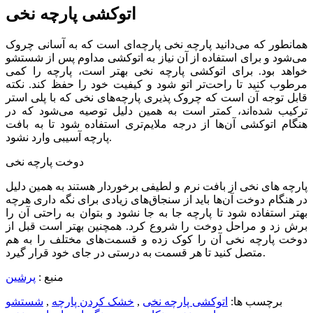
اتوکشی پارچه نخی
همانطور که می‌دانید پارچه نخی پارچه‌ای است که به آسانی چروک
می‌شود و برای استفاده از آن نیاز به اتوکشی مداوم پس از شستشو
خواهد بود. برای اتوکشی پارچه نخی بهتر است، پارچه را کمی
مرطوب کنید تا راحت‌تر اتو شود و کیفیت خود را حفظ کند. نکته
قابل توجه آن است که چروک پذیری پارچه‌های نخی که با پلی استر
ترکیب شده‌اند، کمتر است به همین دلیل توصیه می‌شود که در
هنگام اتوکشی آن‌ها از درجه ملایم‌تری استفاده شود تا به بافت
پارچه آسیبی وارد نشود.
دوخت پارچه نخی
پارچه های نخی از بافت نرم و لطیفی برخوردار هستند به همین دلیل
در هنگام دوخت آن‌ها باید از سنجاق‌های زیادی برای نگه داری هرچه
بهتر استفاده شود تا پارچه جا به جا نشود و بتوان به راحتی آن را
برش زد و مراحل دوخت را شروع کرد. همچنین بهتر است قبل از
دوخت پارچه نخی آن را کوک زده و قسمت‌های مختلف را به هم
متصل کنید تا هر قسمت به درستی در جای خود قرار گیرد.
منبع :
پرشین
برچسب ها:
اتوکشی پارچه نخی
,
خشک کردن پارچه
,
شستشو