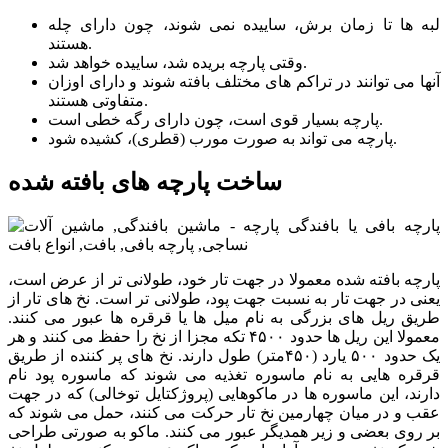
لبه ها تا زمان برش، ساییده نمی شوند، چون دارای چله
هستند.
وقتی پارچه بریده شد، ساییده خواهد شد.
آنها می توانند در تراکم های مختلف بافته شوند و دارای اوزان
متفاوتی هستند.
پارچه بسیار قوی است، چون دارای رگه خطی است.
پارچه می تواند به صورت مورب (قطری)، کشیده شود.
ساخت پارچه های بافته شده
پارچه بافته شده معمولا در جهت تار خود، طولانی تر از عرض است،
یعنی در جهت تار به نسبت جهت پود، طولانی تر است. نخ های تار از
طریق ریل های بزرگی به نام میل ها یا قرقره ها عبور می کنند.
معمولا این ریل ها حدود ۴۵۰۰ تکه مجزا از نخ را حفظ می کنند و هر
یک حدود ۵۰۰ یارد (۴۵۰متر) طول دارند. نخ های پر کننده از طریق
قرقره هایی به نام ماسوره تغذیه می شوند که ماسوره پود نام
دارند، این ماسوره ها در ماکوهایی (پروژکتایل توخالی) که در جهت
عقب و در میان چهارمین نخ تار حرکت می کنند، حمل می شوند که
بر روی بعضی و زیر همدیگر عبور می کنند. ماکو به صورتی طراحی