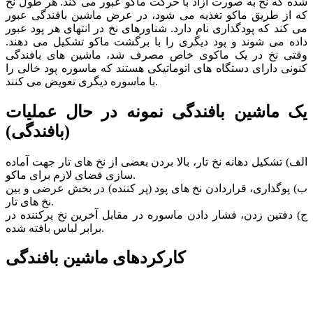
شده که نخ به صورت آزاد با حرکت ماکو عبور می کند. هر طول نخ
که از طریق ماکو تغذیه می شود، در عرض ماشین بافندگی عبور
می کند که پودگذاری نام دارد. شناورهای نخ در انتهای هر پود عبور
داده می شوند و پود دیگری را با برگشت ماکو تشکیل می دهند.
وقتی نخ در یک ماکوی خاص مصرف شد، ماشین های بافندگی
کنونی دارای دستگاه های اتوماتیکی هستند که ماسوره پود خالی را
با ماسوره دیگری تعویض می کنند.
یک ماشین بافندگی نمونه در حال عملیات
(بافندگی)
الف) تشکیل دهانه نخ تار، بالا بردن بعضی از نخ های تار جهت آماده
سازی فضای لازم برای ماکو.
ب) پوگذاری، قراردادن نخ های پود (پر کننده) در بخش عرضی و بین
نخ های تار.
ج) دفتین زدن، فشار دادن ماسوره در مقابل آخرین نخ پرکننده در
برابر لباس بافته شده.
کارکردهای ماشین بافندگی