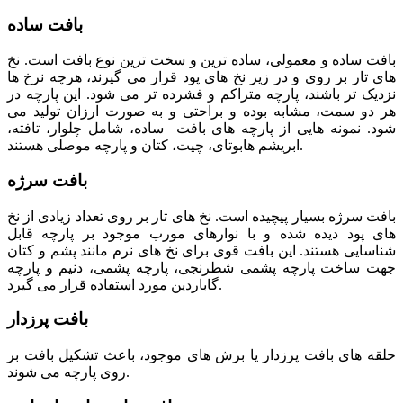
بافت ساده
بافت ساده و معمولی، ساده ترین و سخت ترین نوع بافت است. نخ
های تار بر روی و در زیر نخ های پود قرار می گیرند، هرچه نرخ ها
نزدیک تر باشند، پارچه متراکم و فشرده تر می شود. این پارچه در
هر دو سمت، مشابه بوده و براحتی و به صورت ارزان تولید می
شود. نمونه هایی از پارچه های بافت ساده، شامل چلوار، تافته،
ابریشم هابوتای، چیت، کتان و پارچه موصلی هستند.
بافت سرژه
بافت سرژه بسیار پیچیده است. نخ های تار بر روی تعداد زیادی از نخ
های پود دیده شده و با نوارهای مورب موجود بر پارچه قابل
شناسایی هستند. این بافت قوی برای نخ های نرم مانند پشم و کتان
جهت ساخت پارچه پشمی شطرنجی، پارچه پشمی، دنیم و پارچه
گاباردین مورد استفاده قرار می گیرد.
بافت پرزدار
حلقه های بافت پرزدار یا برش های موجود، باعث تشکیل بافت بر
روی پارچه می شوند.