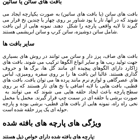
بافت های ساتن یا ساتین
بافت های ساتن (یا بافت های ساتین) به صورت یکپارچه ایجاد می
شوند که در آنها، تار یا پود شناور بر روی چهار یا چندین نخ قرار می
گیرند تا لایه واقعی پارچه را شکل دهند. نمونه هایی از این بافت
شامل ساتن دوشیزه، ساتن کرپ و ساتن ابریشمی هستند.
سایر بافت ها
بافت های صاف، پرز دار و ساتن می توانند در روش های بسیاری
جهت تولید ریب ها و سایر انواع الگوها ترکیب می شوند. بافت های
ژاکارد دارای الگوهای پیچیده ای مانند گل ها، برگ ها و حروف
گذاری هستند. غالبا این بافت ها را بر روی سفره رومیزی، لباس
های عصرگاهی و لوازم نرم مانند پرده ها می توان یافت. بافت های
قطبی، بافت هایی با لایه اضافی یا نخ های تار هستند که بر روی
سطح پارچه باعث ایجاد حلقه هایی می شوند که می توانند به
صورت برشی یا حلقه ای در سمت چپ قرار گیرند. مخمل یا مخمل
نخی راه راه، نمونه هایی از بافت های قطبی- برشی بوده و پارچه
حوله ای یک پرز حلقه شده است.
ویژگی های پارچه های بافته شده
پارچه های بافته شده دارای خواص ذیل هستند: