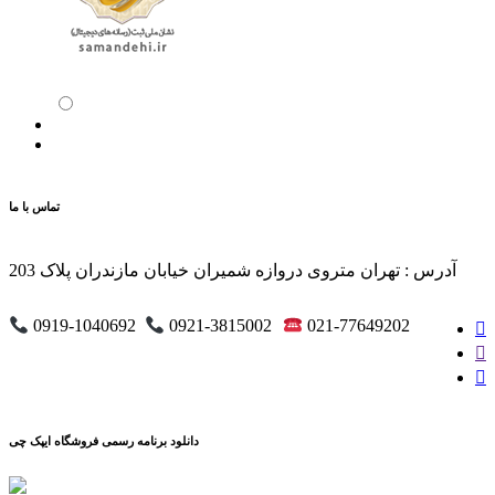
دانلود برنامه رسمی فروشگاه ایپک چی
محفوظ است.
© تمام حقوق این سایت برای
ایپکچی
X