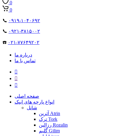
0
0
📞
۰۹۱۹-۱۰۴۰۶۹۲
📞
۰۹۲۱-۳۸۱۵۰۰۲
☎️
۰۲۱-۷۷۶۴۹۲۰۲
درباره ما
تماس با ما
صفحه اصلی
انواع پارچه های ایپک
شانل
آترین Atrin
ترک Tork
رزالین Rozalin
گلیم Gilim