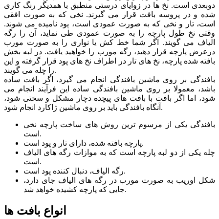
دوبعدی است. نخ ها در زوایای درستی منطبق با همدیگر رنگ کاری
شده و در پروسه بافت قرار می گیرند. نخی که به صورت افقی
است، تار و نخی که به صورت عمودی است، پود نامیده می شوند.
وقتی نخ طول پارچه را به صورت عمودی طی نماید، آن را رگه
الیاف می گویند. اگر شما خط کش یا نواری را به صورت مورب
درعرض پارچه قرار دهید، رگه مورب را خواهید یافت. در لبه بخش
بافته شده پارچه، نخ های تار در اطراف نخ های پود قرار گرفته و این
را چله می گویند.
بافندگی بر روی ماشین بافندگی انجام می گیرد، اگر بافت ساده
باشد، معمولا بر روی ماشین بافندگی ساده این فرآیند انجام می
شود، اما اگر بافت با بافت های پیچده دچار مشکل و سختی شود،
آنگاه بافندگی باید بر روی ماشین ژاکارد انجام شود.
بافندگی یکی از مرسوم ترین روش های ساخت پارچه نخی
است.
پارچه بافته شده، دارای تار و پود است.
چله یکی از دو لبه پارچه است که به موازات رگه های الیاف
است.
رگه الیاف، دنبال کننده پود است.
شکل اوریب به صورت مورب در رگه های الیاف جای دارد،
جایی که پارچه کشیده خواهد شد.
انواع بافت ها