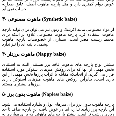
عوض دوام کمتری دارد و مثل پارچه ماهوت اصیل، عایق صدا به
حساب نمی آید.
)
Synthetic baize
۳- ماهوت مصنوعی (
از مواد مصنوعی مانند اکریلیک و ریون نیز می توان برای تولید پارچه
ماهوت استفاده کرد. پارچه ماهوت مصنوعی علاوه بر اینکه برای
محیط زیست مضر است، بسیاری از خصوصیات پارچه ماهوت
پشمی یا پنبه ای را نیز ندارد.
)
Nappy baize
۴- ماهوت پرزدار (
بیشتر انواع پارچه های ماهوت فاقد پرز هستند، البته به استثنای
بخش مهمی از آنها که برای روکش میزهای اسنوکر مورد استفاده
قرار می گیرند. از آنجاییکه مقابله با اثرات پرزها بخش مهمی از این
بازی است، بنابراین روکش های ماهوت میزهای اسنوکر دارای
پرزهای بیشتری هستند.
)
Napless baize
۵- ماهوت بدون پرز (
پارچه ماهوت بدون پرز برای میزهای پول و بیلیارد استفاده می شود.
این پارچه پرز زیادی ندارد، اما در عوض بافت این پارچه صاف تا حد
زیادی درشت تر است. بیشتر پارچه های ماهوتی که برای مواردی به