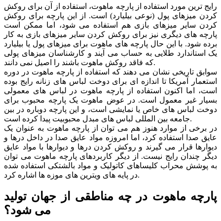
رایج ترین مورد استفاده از پارچه ماهوت، استفاده از آن برای روکش
کردن میزهای پول (نوعی بیلیارد) است. از این پارچه برای روکش
کردن سایر میزهای بازی هم استفاده می شود، اما ممکن است
پارچه های دیگری نیز برای روکش کردن سایر میزهای بازی به کار
برده شود. با این حال پارچه های ماهوت برای میزهای پول یا بیلیارد
یک استاندارد طلایی به حساب می آیند و کارشناسان میزهای پولی
که فاقد روکش ماهوت باشند را اصیل نمی دانند.
سوابق تاریخی نشان می دهند که استفاده از پارچه ماهوت در دوره
استعمار آمریکا تا اندازه ای برای دوخت لباس های زنانه رایج بوده
است، اما اکنون استفاده از پارچه ماهوت در لباس های معمولی
بسیار غیر معمول است. در عوض ماهوت یک پارچه محبوب برای
دوخت لباس های خاص یا نمایشی است، و این پارچه دوباره در بین
جامعه بین المللی لباس های مبدل محبوبیت پیدا کرده است.
در برخی از موارد هنوز هم می توان از پارچه ماهوت به عنوان یک
عایق صدا استفاده کرد، اما امروزه مواد عایق صدا در داخل درها و
دیوارها قرار می گیرند و روکش کردن درها و دیوارها با مواد عایق
دیگر چندان رایج نیست. از دیگر کاربردهای پارچه ماهوت می توان
به پوشش محراب کلیساهای کاتولیک و مواد بالشتکی استفاده شده
در پایه های ویترین های موزه ها اشاره کرد.
پارچه ماهوت در چه مناطقی از جهان تولید
می شود؟