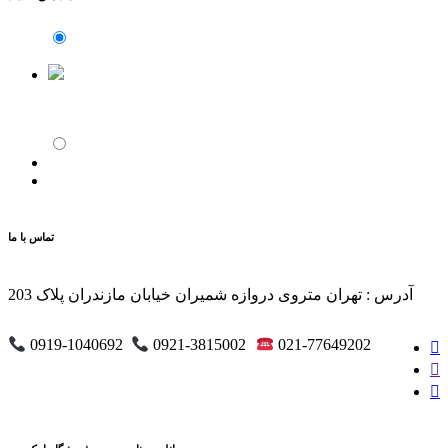
تماس با ما
آدرس : تهران متروی دروازه شمیران خیابان مازندران پلاک 203
0919-1040692
0921-3815002
021-77649202