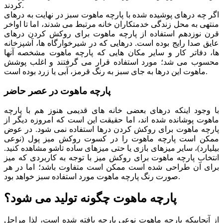
کردند.
اگر چه درهای پوشیده شده با پارچه ماهوت سبز در نهایت به درهای
منتهی به محل زندگی خدمتکاران خانه مرتبط می شدند، اما تا اواخر
قرن نوزدهم استفاده از پارچه ماهوت برای روکش کردن درهای
عایق صدا رایج بوده است. درهایی که در شیرخوارگاه ها، آشپزخانه
ها، دفاتر کار و سایر مکان هایی که پارچه ماهوت مشخصه آنها
محسوب می شد؛ مورد استفاده قرار می گرفتند و اغلب پوشش
ماهوت این درها به جای سبز به رنگ قرمز، آبی یا زرد بوده است.
پارچه ماهوت در عصر حاضر
با وجود اینکه درهای بعضی خانه های قدیمی هنوز هم با پارچه
ماهوت پوشانده شده اند، اما حقیقت این است که امروزه دیگر از
پارچه ماهوت برای روکش کردن درها استفاده نمی شود. در عوض
ممکن است پارچه ماهوت را در کسوت روکش میز پول (نوعی
بیلیارد)، سایر میزهای بازی یا حتی میزهای ساده تاشو مشاهده کنید.
انتخاب پارچه ماهوت برای روکش میز با توجه به کاربردی که میز
برای آن طراحی شده است ممکن است متفاوت باشد؛ اما در هر
صورت رنگ پارچه ماهوت مورد استفاده سبز خواهد بود.
پارچه ماهوت چگونه تولید می شود؟
از آنجاییکه پارچه ماهوت نوعی پارچه بافته شده است، لذا مراحل