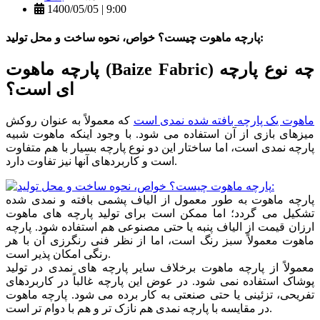
1400/05/05 | 9:00
پارچه ماهوت چیست؟ خواص، نحوه ساخت و محل تولید:
) چه نوع پارچه
Baize Fabric
پارچه ماهوت (
ای است؟
ماهوت یک پارچه بافته شده نمدی است
که معمولاً به عنوان روکش
میزهای بازی از آن استفاده می شود. با وجود اینکه ماهوت شبیه
پارچه نمدی است، اما ساختار این دو نوع پارچه بسیار با هم متفاوت
است و کاربردهای آنها نیز تفاوت دارد.
پارچه ماهوت به طور معمول از الیاف پشمی بافته و نمدی شده
تشکیل می گردد؛ اما ممکن است برای تولید پارچه های ماهوت
ارزان قیمت از الیاف پنبه یا حتی مصنوعی هم استفاده شود. پارچه
ماهوت معمولاً سبز رنگ است، اما از نظر فنی رنگرزی آن با هر
رنگی امکان پذیر است.
معمولاً از پارچه ماهوت برخلاف سایر پارچه های نمدی در تولید
پوشاک استفاده نمی شود. در عوض این پارچه غالباً در کاربردهای
تفریحی، تزئینی یا حتی صنعتی به کار برده می شود. پارچه ماهوت
در مقایسه با پارچه نمدی هم نازک تر و هم با دوام تر است.