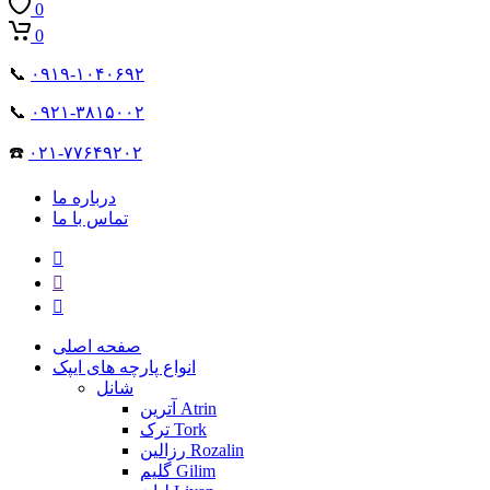
0
0
📞
۰۹۱۹-۱۰۴۰۶۹۲
📞
۰۹۲۱-۳۸۱۵۰۰۲
☎️
۰۲۱-۷۷۶۴۹۲۰۲
درباره ما
تماس با ما
صفحه اصلی
انواع پارچه های ایپک
شانل
آترین Atrin
ترک Tork
رزالین Rozalin
گلیم Gilim