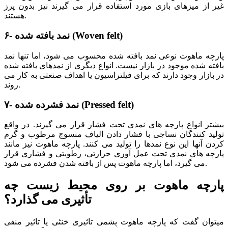
غیر از میزهای بازی مورد استفاده قرار می گیرند نیز بدون پرز
هستند.
)
Woven felt
۶- نمد بافته شده (
پارچه ماهوت نوعی نمد بافته شده محسوب می شود، اما تنها نمد
بافته شده موجود در بازار نیست. انواع دیگری از نمدهای بافته شده
در بازار وجود دارند که برای فیلتراسیون یا اهداف صنعتی به کار می
روند.
)
Pressed felt
۷- نمد فشرده شده (
بیشتر انواع پارچه های نمدی تحت فشار قرار می گیرند. در واقع
تولید کنندگان نساجی با فشار دادن الیاف منسوج مرطوب و گرم
کردن آنها این نوع نمدها را تولید می کنند. پارچه ماهوت نیز مانند
پارچه های نمدی تحت عمل آوری حرارتی، رطوبتی و فشاری قرار
می گیرد، اما پارچه ماهوت پس از بافته شدن فشرده می شود.
پارچه ماهوت بر روی محیط زیست چه
تأثیری می گذارد؟
میتوان گفت که پارچه ماهوت پشمی تاثیری خنثی یا تاثیر منفی