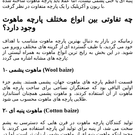
پنبه ای یا حتی پشمی نیست، اما عملاً باید پارچه ماهوت ساخته شده
با ریون و آکریلیک را یک پارچه متفاوت در نظر گرفت.
چه تفاوتی بین انواع مختلف پارچه ماهوت
وجود دارد؟
زمانیکه در بازار به دنبال بهترین پارچه ماهوت متناسب با اهداف
خود می گردید، با طیف گسترده ای از گزینه های مختلف روبرو می
شوید. در این بخش به رایج ترین انواع ماهوت به همراه لیستی از
پارچه های مشابه اشاره می گردد:
)
Wool baize
۱- ماهوت پشمی (
قسمت اعظم پارچه های ماهوت جهان، پشمی هستند. پشم جزء
اولین الیافی بود که صنعتگران نساجی برای ساخت پارچه های
ماهوت از آن استفاده کردند، و ماهوت پشمی همچنان استاندارد
طلایی پارچه های ماهوت محسوب می شود.
)
Cotton baize
۲- ماهوت پنبه ای (
تولید کنندگان پارچه ماهوت در قرن هایی که دسترسی به پشم
سخت می شد، از پنبه برای تولید این پارچه استفاده می کردند. با
وجود اینکه ماهوت پنبه ای از ماهوت پشمی ارزان تر است، اما در