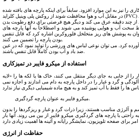
ی را نیز به این موارد افزود. سابقاً برای اینکه پارچه های بافته شده
د از چند دقیقه عرق می کند و دیگر هیچ فرصتی برای دفع رطوبت بدن
ط سخت آب و هوایی پوشیده می شوند و اصطلاحاً به آنها پارچه های
ان به پوشش های ریز متخلخل فلوروکربن اشاره کرد که قابل تنفس
بودن پارچه را تضمین می کنند.
ورده کرد. می توان نوعی لباس های ورزشی را تولید نمود که در عین
ضد باد و آب بودن کاملاً قابل تنفس باشند.
استفاده از میکرو فایبر در تمیزکاری
از جایی به جای دیگر منتقل می کنند، خاک ها یا لکه ها را «لایه
گی و گرد و غبار را در داخل پارچه به دام می اندازند و اجازه نمی
میکرو فایبر به عنوان پارچه گردگیری.
م و آلرژی مناسب هستند، زیرا ذرات گرد و غبار و ریزگردها را بدون
حتی با پارچه های گردگیری میکرو فایبر از بین می روند. آنها بار
حفاظت از انرژی