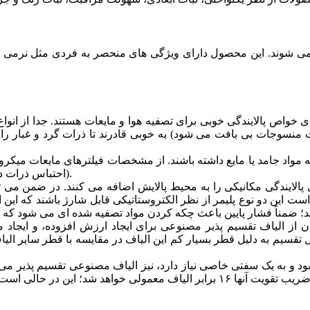
واص پالایندگی خوبی برای تصفیه هوا و مایعات هستند. جدا از انواع 
فیه مواد جامد یا مایع داشته باشند. از مشخصات فیلترهای مایعات میک
(احتباس ذرات در ابعاد میکرومتر) و سهولت تمیز کردن ذرات ریز از فیلتر اشاره نمود.
الایندگی مکانیکی را به محیط پالایش اضافه می کنند. در ضمن می تو
ت این دو نوع پلیمر از نظر الکتروستاتیکی قابل شارژ باشند که این ا
از الیاف تقسیم پذیر مصنوعی برای ایجاد ارزش افزوده، و ایجاد مز
ل تقسیم به دلیل قطر بسیار کم این الیاف در مقایسه با قطر سایر الیا
و به یک سفتی خاصی نیاز دارد، نیز الیاف مصنوعی تقسیم پذیر می تو