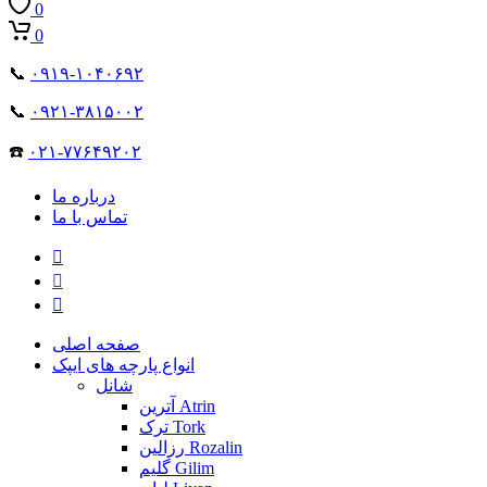
0
0
📞
۰۹۱۹-۱۰۴۰۶۹۲
📞
۰۹۲۱-۳۸۱۵۰۰۲
☎️
۰۲۱-۷۷۶۴۹۲۰۲
درباره ما
تماس با ما
صفحه اصلی
انواع پارچه های ایپک
شانل
آترین Atrin
ترک Tork
رزالین Rozalin
گلیم Gilim