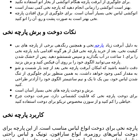
برای جلوگیری از آبرفت پارچه هنگام اتوکشی از بخار اتو استفاده نکنید.
بهتر است اتوکشی را زمانی انجام دهید که پارچه نخی کمی نمدار است.
اتوکشی لباس نخی بسیار آسان است. برای جلوگیری از برق افتادن پارچه
نخی بهتر است به صورت پشت و رو، آن را اتو کنید.
نکات دوخت و برش پارچه نخی
به دلیل آبرفت زیاد
پارچه
نخی و همچنین رنگدهی برخی از پارچه های بی
کیفیت نخی، بعد از خرید پارچه نخی قبل از هر گونه اقدامی باید پارچه نخی
را برای 1 ساعت در آب بگذارید و سپس شست­شو دهید. پس از خشک شدن
پارچه می‌توانید الگوی خود را بر روی آن فیکس کنید و برش بزنید.
دقت داشته باشید که امکان آبرفت پارچه نخی بعد از چند بار شست و شو
به مقدار کمی وجود خواهد داشت، به همین منظور برای جلوگیری از تنگ
شدن لباس خود، بین یک تا یک و نیم سانتی­متر الگوی خود را آزادتر طراحی
کنید.
برش و دوخت پارچه های نخی بسیار آسان است.
برای دوخت پارچه‌ نخی که قابلیت کشسانی دارد، سرعت دوخت چرخ
خیاطی را کم کنید و از سوزن مخصوص تریکو برای دوخت استفاده کنید.
کاربرد پارچه نخی
پارچه‌ نخی برای دوخت انواع لباس مناسب است. از این پارچه برای
دوخت لباس‌ها‌ی روزمره، انواع سارافون، تونیک و لباس‌ راحتی
زنانه استفاده می‌شود. از پارچه نخی برای دوخت چادر نماز و مقنعه