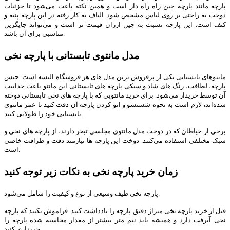
پارچه مانند پارچه جین راه راه دار است و همین نکته باعث می‌شود تا جزئیات
دوخت به راحتی بر روی لباس مشخص شود. الیاف به کار رفته در این پارچه پنبه و
کنف است. این پارچه نسبت به جین ارزان قیمت تر است و می‌تواند جایگزین
مناسبی برای آن باشد.
مدل مانتوی تابستانی با پارچه نخی
مانتوهای تابستانی یکی از پرفروش ترین مدل های هر فروشگاه البسه است. جنس
پارچه، لطافت، رنگ های شاد و سبکی پارچه های تابستانی این مانتو باعث جذابیت
آن توسط خریدار می‌شود. برای خرید مانتویی که با پارچه های نخی تابستانی دوخته
شده‌اند، لازم است به نحوه شستشو و اتو کردن پارچه آن دقت کنید تا عمر مانتوی
تابستانی خود را طولانی کنید.
برخی از خیاطان که در دوخت مدل مانتوی مجلسی تبحر دارند، از پارچه های نخی و
سبک مختلفی استفاده می‌کنند. دوخت این پارچه ها نیازمند دقت و ظرافت خاصی
است.
زمان خرید پارچه نخی به نکات زیر توجه کنید
پارچه‌ نخی طیف وسیعی از نوع و کیفیت را شامل می‌شود.
قبل از خرید پارچه نخی متراژ دقیق پارچه را یادداشت کنید. فراموش نکنید که پارچه
نخی آبرفت دارد و همیشه باید نیم متر بیشتر از مقدار محاسبه شده پارچه را
خریداری کنید.