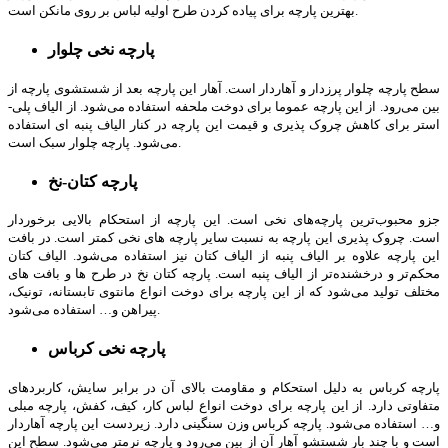
بهترین پارچه برای پیاده کردن طرح اولیه لباس بر روی مانکن است.
پارچه نخی چلوار
سطح پارچه چلوار پرزدار و آهاردار است. آهار این پارچه بعد از شست­شوی پارچه از
بین می‌رود. از این پارچه عموما برای دوخت ملحفه استفاده می‌شود. از الیاف پلی­
استر برای کاهش چروک پذیری و قیمت این پارچه در کنار الیاف پنبه­ ای استفاده
می‌شود. پارچه چلوار سبک است.
پارچه کتان-نخ
جزو محبوب‌ترین پارچه‌های نخی است. این پارچه از استحکام بالایی برخوردار
است. چروک­ پذیری این پارچه به نسبت سایر پارچه­ های نخی کمتر است. در بافت
این پارچه علاوه بر الیاف پنبه از الیاف کتان نیز استفاده می‌شود. الیاف کتان
محکم‌تر و درخشنده‌تر از الیاف پنبه است. پارچه کتان نخ در طرح ها و بافت­ های
مختلف تولید می‌شود که از این پارچه برای دوخت انواع مانتوی تابستانه، تونیک،
پیراهن و… استفاده می‌شود.
پارچه نخی کرباس
پارچه کرباس به دلیل استحکام و مقاومت بالای آن در برابر سایش، کاربردهای
متفاوتی دارد. از این پارچه برای دوخت انواع لباس ‌کار، کیف، کفش، پارچه مبلی
و… استفاده می‌شود. پارچه کرباس وزن سنگینی دارد. زیردست این پارچه آهاردار
است و با چند بار شست­شو آهار آن از بین می‌رود و پارچه نرمتر می‌شود. سطح این