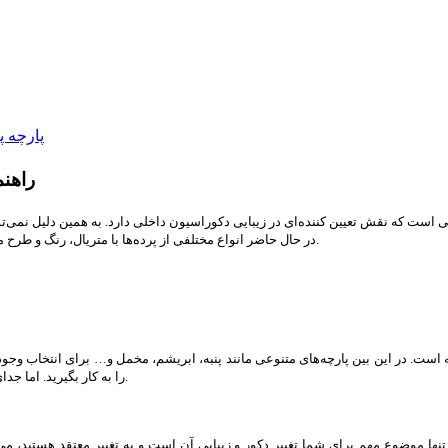
راهنمای خ
در حال حاضر انواع مختلفی از پرده‌ها با متریال، رنگ و طرح متنوع در بازار موجود هستند و ممکن است ندانید که کدام یک بهتر و مناسب‌تر هستند.
ست. در این بین پارچه‌های متنوعی مانند پنبه، ابریشم، مخمل و… برای انتخاب وجود 
را به کار بگیرید. اما جدای از سلیقه شخصی، در هنگام خرید پارچه پرده ای باید چند نکته مهم را در نظر بگیرید.
 تنها موضوع مهم برای شما تغییر دکور و زیبایی آن است و به تغییر معتقد هستید، می‌