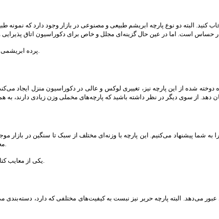
تخاب کنید. البته دو نوع پارچه ابریشم طبیعی و مصنوعی در بازار وجود دارد که نمونه ط
پرده ابریشمی با وجود سبکی بسیار زیاد خود، در مقابل چروک خوردگی بسیار حساس است.
 دوخته شده از این پارچه نیز، تغییری لوکس و عالی در دکوراسیون منزل ایجاد می‌کند
ا به شما پیشنهاد می‌کنیم. این پارچه با وزنه‌ای مختلف از سبک تا سنگین در بازار 
معایب کتان چروک پذیری آن است و ممکن است طرحی شلوغ و یا شلخته به فضا بدهد.
یکی از معایب کتان چروک پذیری آن است و ممکن است طرحی شلوغ و یا شلخته به فضا بدهد.
بور می‌دهد. البته پارچه حریر نیز نبست به کیفیت‌های مختلفی که دارد، دسته‌بندی می