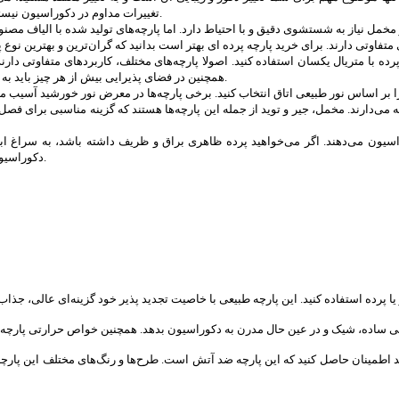
تغییرات مداوم در دکوراسیون نیستید، حتما پارچه‌ای با استقامت و مقاومت بالا مانند کتان و مخمل استفاده کنید.
 پرده با متریال یکسان استفاده کنید. اصولا پارچه‌های مختلف، کاربردهای متفاوتی دار
همچنین در فضای پذیرایی بیش از هر چیز باید به فکر زیبایی و لوکس بودن پرده باشید که با سایر وسایل هارمونی داشته باشد.
نگه می‌دارند. مخمل، جیر و توید از جمله این پارچه‌ها هستند که گزینه مناسبی برای 
راسیون می‌دهند. اگر می‌خواهید پرده ظاهری براق و ظریف داشته باشد، به سراغ ا
پرده ای کتان و مخمل را به شما پیشنهاد می‌کنیم.
دکوراسیو
ید که الیاف آن 100 درصد از پشم باشد، می‌توانید اطمینان حاصل کنید که این پارچه ضد آتش است. طرح‌ها و رن