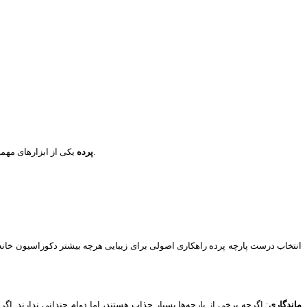
یکی از ابزارهای مهمی است که نقش تعیین کننده‌ای در زیبایی دکوراسیون داخلی دارد. به همین دلیل نمی‌توانید از کنار این موضوع به سادگی بگذرید و هر نوع پرده‌ای را برای منزل انتخاب کنید.
پرده
انتخاب درست پارچه پرده راهکاری اصولی برای زیبایی هرچه بیشتر دکوراسیون خانه ا
ماندگاری
: اگرچه برخی از پارچه‌ها بسیار جذاب هستند، اما دوام چندانی ندارند. اگر