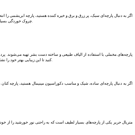
اگر به دنبال پارچه‌ای سبک، پر زرق و برق و خیره کننده هستید، پارچه ابریشمی را ان
چروک خوردگی بسیار حساس است. اما در عین حال گزینه‌ای مجلل و خاص برای دکوراسیون اتاق پذیرایی و نشیمن محسوب می‌شود و جلوه‌ای لوکس از دکوراسیون منزل به نمایش می‌گذارد.
پارچه‌های مخملی با استفاده از الیاف طبیعی و ساخته دست بشر تهیه می‌شوند. پرده
کنید تا این زیبایی بهتر خود را نشان دهد. از سوی دیگر در نظر داشته باشید که پارچه‌های مخملی وزن زیادی دارند، به همین دلیل مطمئن شوید که پایه پرده و گل‌میخ‌ها می‌تواند وزن سنگین آن را تحمل کنند.
اگر به دنبال پارچه‌ای ساده، شیک و مناسب دکوراسیون مینیمال هستید، پارچه کتان ر
متریال حریر یکی از پارچه‌های بسیار لطیف است که به راحتی نور خورشید را از خود ع