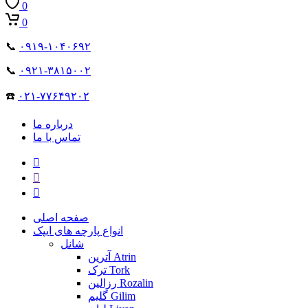
0
0
📞
۰۹۱۹-۱۰۴۰۶۹۲
📞
۰۹۲۱-۳۸۱۵۰۰۲
☎️
۰۲۱-۷۷۶۴۹۲۰۲
درباره ما
تماس با ما
صفحه اصلی
انواع پارچه های ایپک
شانل
آترین Atrin
ترک Tork
رزالین Rozalin
گلیم Gilim