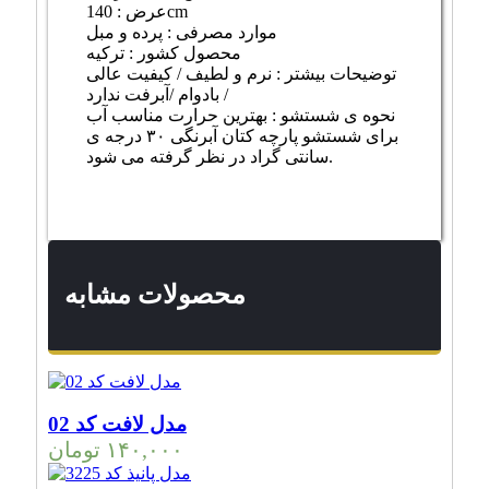
عرض : 140cm
موارد مصرفی : پرده و مبل
محصول کشور : ترکیه
توضیحات بیشتر : نرم و لطیف / کیفیت عالی
/ بادوام /آبرفت ندارد
نحوه ی شستشو : بهترین حرارت مناسب آب
برای شستشو پارچه کتان آبرنگی ۳۰ درجه ی
سانتی گراد در نظر گرفته می شود.
محصولات مشابه
مدل لافت کد 02
۱۴۰,۰۰۰
تومان