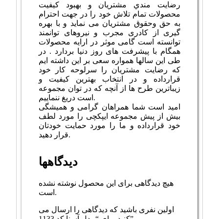
رضايت مندي مشتريان و بهبود کيفيت
محصولات تمام تلاش خود را در جهت احترام
به حق وحقوق مشتريان می نماید و با بهره
گیری از کادری مجرب و نیروهای توانمند
توانسته است گامی موثر در ارايه محصولات
همگام با پیشرفت های روز دنیا بردارد . در
طی این سالها همواره سعی بر این داشته ایم
که رضایت مشتریان را سرلوحه کار خود
قرارداده و در انتخاب بهترین کیفیت و
زیباترین طرح ها از آنچه که در توان مجموعه
است دریغ ننماییم.
امید است شما همراهان گرامی و همیشگی
بیش از پیش مجموعه ایپکچی را مورد لطف
خود قرارداده و ما را مورد حمایت خودتان
قرار دهید.
دیدگاهها
هیچ دیدگاهی برای این محصول نوشته نشده
است.
اولین نفری باشید که دیدگاهی را ارسال می
کنید برای “مدل آسنا کد 1133”