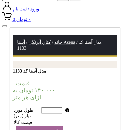
ورود / ثبت نام
۰
تومان
0
Toggle
navigation
/ مدل آسنا کد
آسنا Asena
خانه
/
کتان آبرنگی
/
1133
مدل آسنا کد 1133
قیمت :
۱۴۰,۰۰۰
تومان
به
ازای هر متر
طول مورد
نیاز (متر)
قیمت کالا