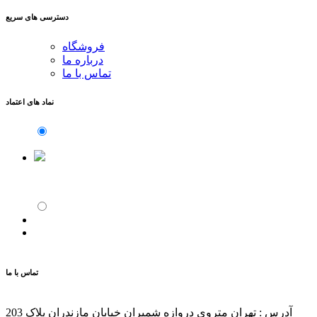
دسترسی های سریع
فروشگاه
درباره ما
تماس با ما
نماد های اعتماد
تماس با ما
آدرس : تهران متروی دروازه شمیران خیابان مازندران پلاک 203