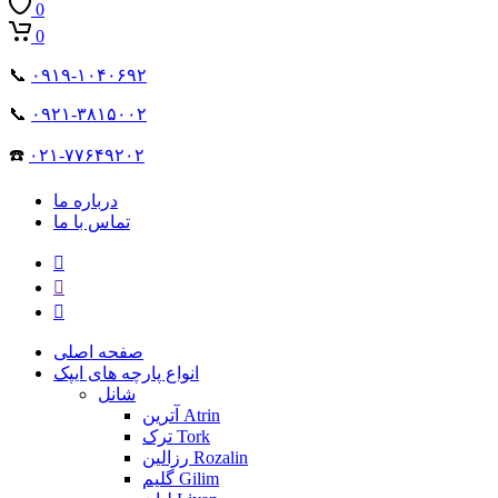
0
0
📞
۰۹۱۹-۱۰۴۰۶۹۲
📞
۰۹۲۱-۳۸۱۵۰۰۲
☎️
۰۲۱-۷۷۶۴۹۲۰۲
درباره ما
تماس با ما
صفحه اصلی
انواع پارچه های ایپک
شانل
آترین Atrin
ترک Tork
رزالین Rozalin
گلیم Gilim