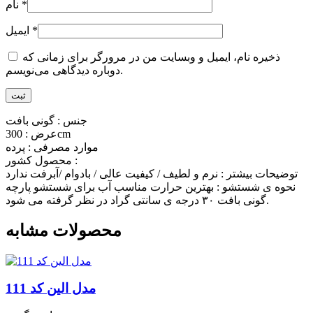
*
نام
*
ایمیل
ذخیره نام، ایمیل و وبسایت من در مرورگر برای زمانی که
دوباره دیدگاهی می‌نویسم.
جنس : گونی بافت
عرض : 300cm
موارد مصرفی : پرده
محصول کشور :
توضیحات بیشتر : نرم و لطیف / کیفیت عالی / بادوام /آبرفت ندارد
نحوه ی شستشو : بهترین حرارت مناسب آب برای شستشو پارچه
گونی بافت ۳۰ درجه ی سانتی گراد در نظر گرفته می شود.
محصولات مشابه
مدل الین کد 111