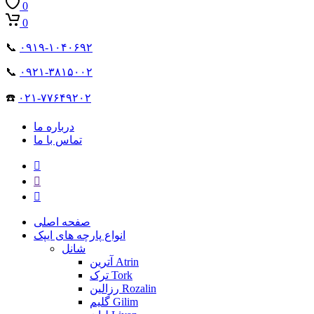
0
0
📞
۰۹۱۹-۱۰۴۰۶۹۲
📞
۰۹۲۱-۳۸۱۵۰۰۲
☎️
۰۲۱-۷۷۶۴۹۲۰۲
درباره ما
تماس با ما
صفحه اصلی
انواع پارچه های ایپک
شانل
آترین Atrin
ترک Tork
رزالین Rozalin
گلیم Gilim