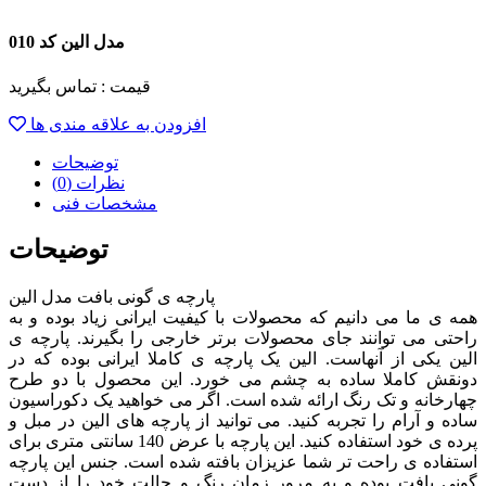
مدل الین کد 010
قیمت :
تماس بگیرید
افزودن به علاقه مندی ها
توضیحات
نظرات (0)
مشخصات فنی
توضیحات
پارچه ی گونی بافت مدل الین
همه ی ما می دانیم که محصولات با کیفیت ایرانی زیاد بوده و به
راحتی می توانند جای محصولات برتر خارجی را بگیرند. پارچه ی
الین یکی از آنهاست. الین یک پارچه ی کاملا ایرانی بوده که در
دونقش کاملا ساده به چشم می خورد. این محصول با دو طرح
چهارخانه و تک رنگ ارائه شده است. اگر می خواهید یک دکوراسیون
ساده و آرام را تجربه کنید. می توانید از پارچه های الین در مبل و
پرده ی خود استفاده کنید. این پارچه با عرض 140 سانتی متری برای
استفاده ی راحت تر شما عزیزان بافته شده است. جنس این پارچه
گونی بافت بوده و به مرور زمان رنگ و حالت خود را از دست