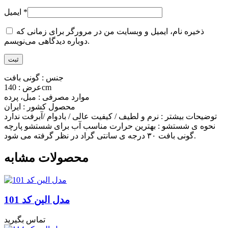
*
ایمیل
ذخیره نام، ایمیل و وبسایت من در مرورگر برای زمانی که
دوباره دیدگاهی می‌نویسم.
جنس : گونی بافت
عرض : 140cm
موارد مصرفی : مبل، پرده
محصول کشور : ایران
توضیحات بیشتر : نرم و لطیف / کیفیت عالی / بادوام /آبرفت ندارد
نحوه ی شستشو : بهترین حرارت مناسب آب برای شستشو پارچه
گونی بافت ۳۰ درجه ی سانتی گراد در نظر گرفته می شود.
محصولات مشابه
مدل الین کد 101
تماس بگیرید