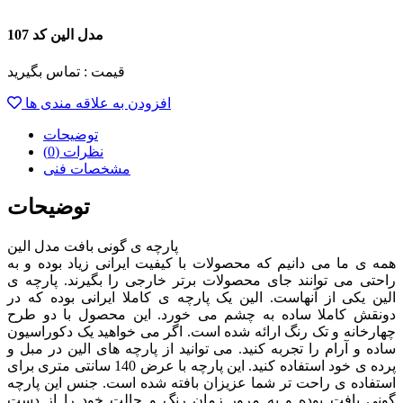
مدل الین کد 107
قیمت :
تماس بگیرید
افزودن به علاقه مندی ها
توضیحات
نظرات (0)
مشخصات فنی
توضیحات
پارچه ی گونی بافت مدل الین
همه ی ما می دانیم که محصولات با کیفیت ایرانی زیاد بوده و به
راحتی می توانند جای محصولات برتر خارجی را بگیرند. پارچه ی
الین یکی از آنهاست. الین یک پارچه ی کاملا ایرانی بوده که در
دونقش کاملا ساده به چشم می خورد. این محصول با دو طرح
چهارخانه و تک رنگ ارائه شده است. اگر می خواهید یک دکوراسیون
ساده و آرام را تجربه کنید. می توانید از پارچه های الین در مبل و
پرده ی خود استفاده کنید. این پارچه با عرض 140 سانتی متری برای
استفاده ی راحت تر شما عزیزان بافته شده است. جنس این پارچه
گونی بافت بوده و به مرور زمان رنگ و حالت خود را از دست