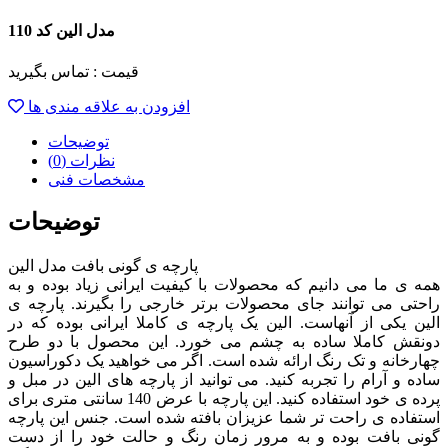
مدل الین کد 110
قیمت :
تماس بگیرید
افزودن به علاقه مندی ها
توضیحات
نظرات (0)
مشخصات فنی
توضیحات
پارچه ی گونی بافت مدل الین
همه ی ما می دانیم که محصولات با کیفیت ایرانی زیاد بوده و به
راحتی می توانند جای محصولات برتر خارجی را بگیرند. پارچه ی
الین یکی از آنهاست. الین یک پارچه ی کاملا ایرانی بوده که در
دونقش کاملا ساده به چشم می خورد. این محصول با دو طرح
چهارخانه و تک رنگ ارائه شده است. اگر می خواهید یک دکوراسیون
ساده و آرام را تجربه کنید. می توانید از پارچه های الین در مبل و
پرده ی خود استفاده کنید. این پارچه با عرض 140 سانتی متری برای
استفاده ی راحت تر شما عزیزان بافته شده است. جنس این پارچه
گونی بافت بوده و به مرور زمان رنگ و حالت خود را از دست