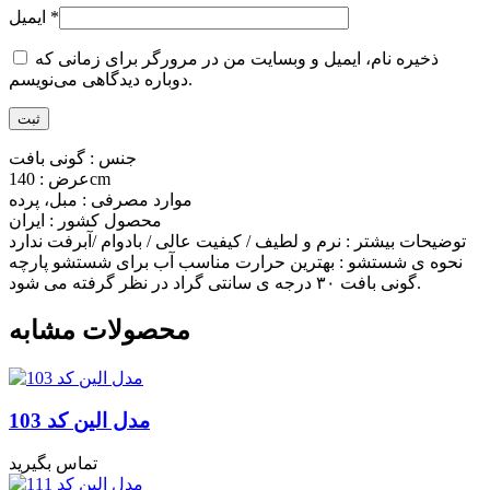
*
ایمیل
ذخیره نام، ایمیل و وبسایت من در مرورگر برای زمانی که
دوباره دیدگاهی می‌نویسم.
جنس : گونی بافت
عرض : 140cm
موارد مصرفی : مبل، پرده
محصول کشور : ایران
توضیحات بیشتر : نرم و لطیف / کیفیت عالی / بادوام /آبرفت ندارد
نحوه ی شستشو : بهترین حرارت مناسب آب برای شستشو پارچه
گونی بافت ۳۰ درجه ی سانتی گراد در نظر گرفته می شود.
محصولات مشابه
مدل الین کد 103
تماس بگیرید