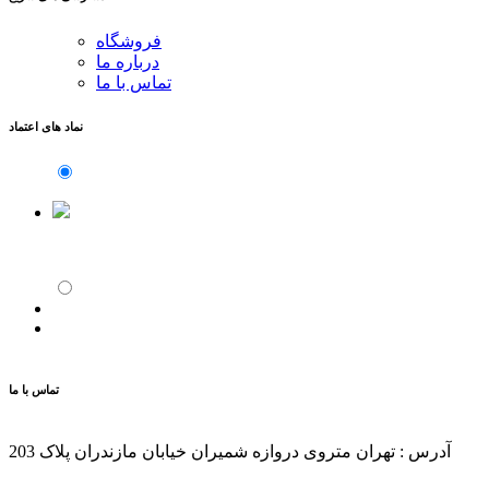
فروشگاه
درباره ما
تماس با ما
نماد های اعتماد
تماس با ما
آدرس : تهران متروی دروازه شمیران خیابان مازندران پلاک 203