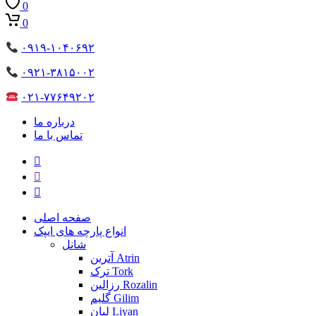
0
0
۰۹۱۹-۱۰۴۰۶۹۲
۰۹۲۱-۳۸۱۵۰۰۲
۰۲۱-۷۷۶۴۹۲۰۲
درباره ما
تماس با ما
صفحه اصلی
انواع پارچه های ایپک
شانل
آترین Atrin
ترک Tork
رزالین Rozalin
گلیم Gilim
لیان Liyan