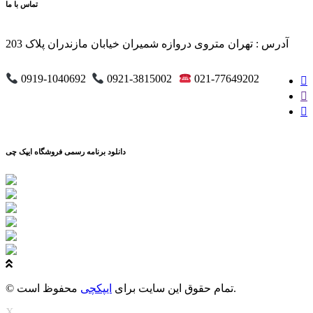
تماس با ما
آدرس : تهران متروی دروازه شمیران خیابان مازندران پلاک 203
0919-1040692
0921-3815002
021-77649202
دانلود برنامه رسمی فروشگاه ایپک چی
محفوظ است.
© تمام حقوق این سایت برای
ایپکچی
X