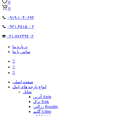
0
0
📞
۰۹۱۹-۱۰۴۰۶۹۲
📞
۰۹۲۱-۳۸۱۵۰۰۲
☎️
۰۲۱-۷۷۶۴۹۲۰۲
درباره ما
تماس با ما
صفحه اصلی
انواع پارچه های ایپک
شانل
آترین Atrin
ترک Tork
رزالین Rozalin
گلیم Gilim