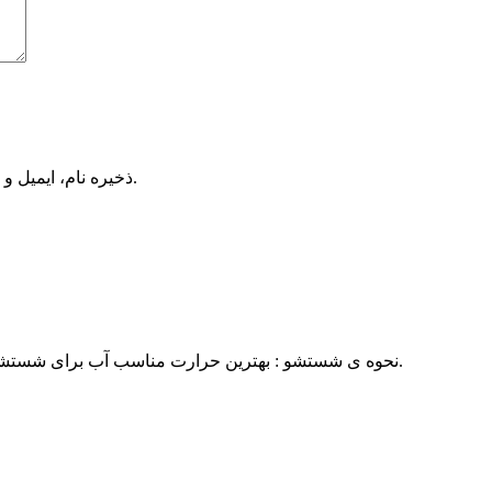
ذخیره نام، ایمیل و وبسایت من در مرورگر برای زمانی که دوباره دیدگاهی می‌نویسم.
نحوه ی شستشو : بهترین حرارت مناسب آب برای شستشو پارچه شانل آبرنگی ۳۰ درجه ی سانتی گراد در نظر گرفته می شود.