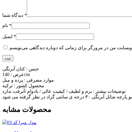
*
دیدگاه شما
*
نام
*
ایمیل
جنس : کتان آبرنگی
عرض : 140cm
موارد مصرفی : پرده و مبل
محصول کشور : ترکیه
توضیحات بیشتر : نرم و لطیف / کیفیت عالی / بادوام /آبرفت ندارد
محصولات مشابه