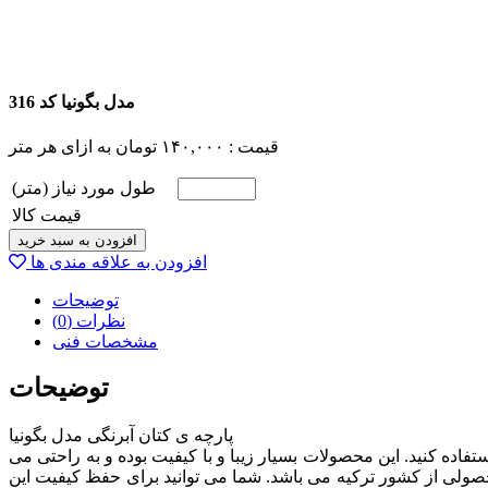
مدل بگونیا کد 316
قیمت :
۱۴۰,۰۰۰
تومان
به ازای هر متر
طول مورد نیاز (متر)
قیمت کالا
افزودن به سبد خرید
افزودن به علاقه مندی ها
توضیحات
نظرات (0)
مشخصات فنی
توضیحات
پارچه ی کتان آبرنگی مدل بگونیا
فاده کنید. این محصولات بسیار زیبا و با کیفیت بوده و به راحتی می
 و زیبایی را به ارمغان بیاورند. این پارچه با عرض 140 سانتی متر بافته شده و محصولی از کشور ترکیه می باشد. شما می توانید برای حفظ کیفیت این