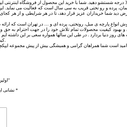
 مبلمان، پرده و رو تختی قریب به سی سال است که فعالیت می نماید
ید شما خریداران عزیز قرار دهد، تا در هر شرایطی و از هر کجای دنیا و
 بهبود کيفيت محصولات تمام تلاش خود را در جهت احترام به حق وحق
ای روز دنیا بردارد . در طی این سالها همواره سعی بر این داشته ایم
کیفیت و زیباترین طرح ها از آنچه که در توان مجموعه است دریغ ننماییم.
اولین نفری باشید که دیدگاهی را ارسال می کنید برای “مدل بگونیا کد 316”
*
بخش‌های موردنیاز علامت‌گذاری شده‌اند
نشانی ای