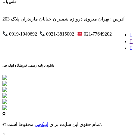
تماس با ما
آدرس : تهران متروی دروازه شمیران خیابان مازندران پلاک 203
0919-1040692
0921-3815002
021-77649202
دانلود برنامه رسمی فروشگاه ایپک چی
محفوظ است.
© تمام حقوق این سایت برای
ایپکچی
X