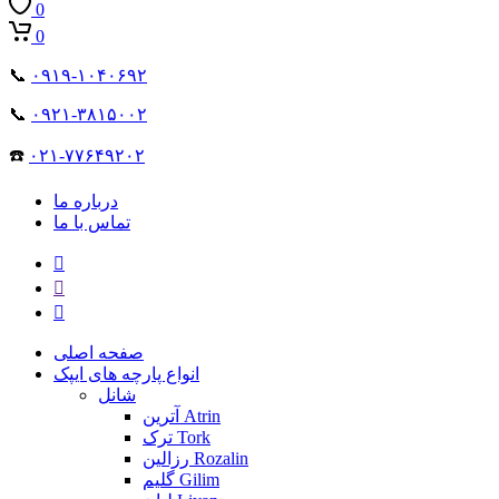
0
0
📞
۰۹۱۹-۱۰۴۰۶۹۲
📞
۰۹۲۱-۳۸۱۵۰۰۲
☎️
۰۲۱-۷۷۶۴۹۲۰۲
درباره ما
تماس با ما
صفحه اصلی
انواع پارچه های ایپک
شانل
آترین Atrin
ترک Tork
رزالین Rozalin
گلیم Gilim