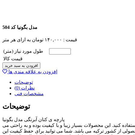
مدل بگونیا کد 504
قیمت :
۱۴۰,۰۰۰
تومان
به ازای هر متر
طول مورد نیاز (متر)
قیمت کالا
افزودن به سبد خرید
افزودن به علاقه مندی ها
توضیحات
نظرات (0)
مشخصات فنی
توضیحات
پارچه ی کتان آبرنگی مدل بگونیا
فاده کنید. این محصولات بسیار زیبا و با کیفیت بوده و به راحتی می
 و زیبایی را به ارمغان بیاورند. این پارچه با عرض 140 سانتی متر بافته شده و محصولی از کشور ترکیه می باشد. شما می توانید برای حفظ کیفیت این