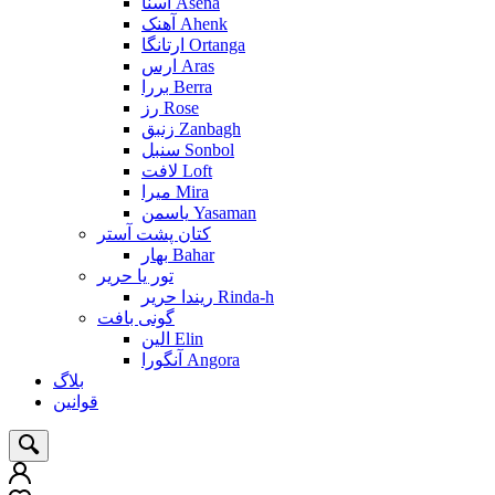
آسنا Asena
آهنک Ahenk
ارتانگا Ortanga
ارس Aras
بررا Berra
رز Rose
زنبق Zanbagh
سنبل Sonbol
لافت Loft
میرا Mira
یاسمن Yasaman
کتان پشت آستر
بهار Bahar
تور یا حریر
ریندا حریر Rinda-h
گونی بافت
الین Elin
آنگورا Angora
بلاگ
قوانین