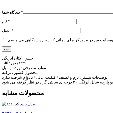
*
دیدگاه شما
*
نام
*
ایمیل
جنس : کتان آبرنگی
عرض : 140cm
موارد مصرفی : پرده و مبل
محصول کشور : ترکیه
توضیحات بیشتر : نرم و لطیف / کیفیت عالی / بادوام /آبرفت ندارد
محصولات مشابه