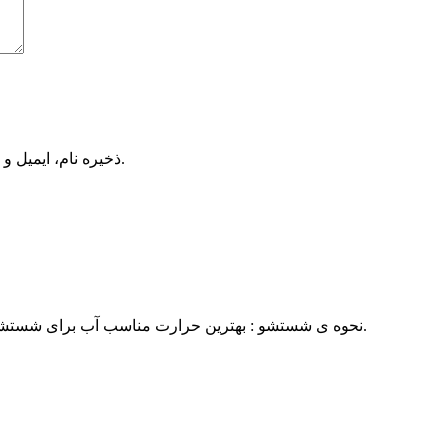
ذخیره نام، ایمیل و وبسایت من در مرورگر برای زمانی که دوباره دیدگاهی می‌نویسم.
نحوه ی شستشو : بهترین حرارت مناسب آب برای شستشو پارچه شانل آبرنگی ۳۰ درجه ی سانتی گراد در نظر گرفته می شود.