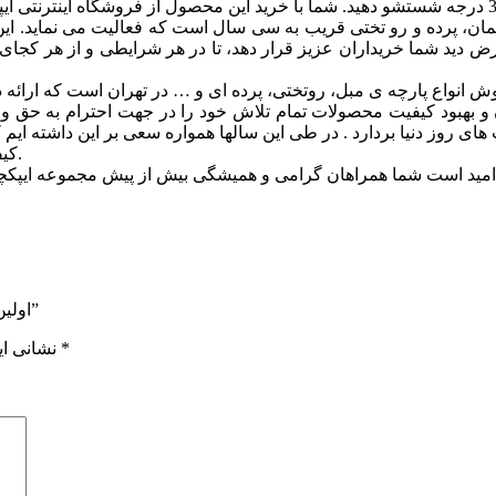
 مبلمان، پرده و رو تختی قریب به سی سال است که فعالیت می نماید
ید شما خریداران عزیز قرار دهد، تا در هر شرایطی و از هر کجای دنیا و
 بهبود کيفيت محصولات تمام تلاش خود را در جهت احترام به حق وحق
ای روز دنیا بردارد . در طی این سالها همواره سعی بر این داشته ایم
کیفیت و زیباترین طرح ها از آنچه که در توان مجموعه است دریغ ننماییم.
اولین نفری باشید که دیدگاهی را ارسال می کنید برای “مدل بگونیا کد 504”
*
بخش‌های موردنیاز علامت‌گذاری شده‌اند
نشانی ای