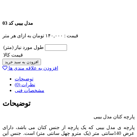
مدل بیبی کد 03
قیمت :
۱۴۰,۰۰۰
تومان
به ازای هر متر
طول مورد نیاز (متر)
قیمت کالا
افزودن به سبد خرید
افزودن به علاقه مندی ها
توضیحات
نظرات (0)
مشخصات فنی
توضیحات
پارچه کتان مدل بیبی
پارچه ی مدل بیبی که یک پارچه از جنس کتان می باشد، دارای
عرض 140سانتی متر (یک مترو چهل سانتی متر) است. جنس این