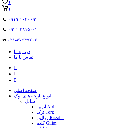
0
0
📞
۰۹۱۹-۱۰۴۰۶۹۲
📞
۰۹۲۱-۳۸۱۵۰۰۲
☎️
۰۲۱-۷۷۶۴۹۲۰۲
درباره ما
تماس با ما
صفحه اصلی
انواع پارچه های ایپک
شانل
آترین Atrin
ترک Tork
رزالین Rozalin
گلیم Gilim