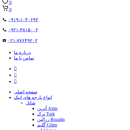
0
0
📞
۰۹۱۹-۱۰۴۰۶۹۲
📞
۰۹۲۱-۳۸۱۵۰۰۲
☎️
۰۲۱-۷۷۶۴۹۲۰۲
درباره ما
تماس با ما
صفحه اصلی
انواع پارچه های ایپک
شانل
آترین Atrin
ترک Tork
رزالین Rozalin
گلیم Gilim