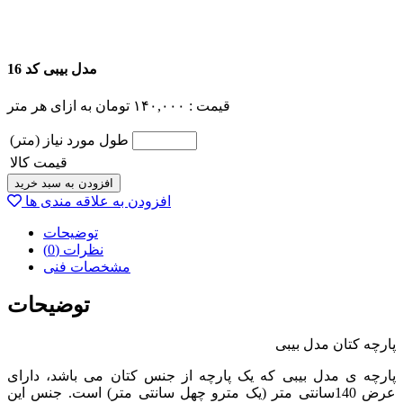
مدل بیبی کد 16
قیمت :
۱۴۰,۰۰۰
تومان
به ازای هر متر
طول مورد نیاز (متر)
قیمت کالا
افزودن به سبد خرید
افزودن به علاقه مندی ها
توضیحات
نظرات (0)
مشخصات فنی
توضیحات
پارچه کتان مدل بیبی
پارچه ی مدل بیبی که یک پارچه از جنس کتان می باشد، دارای
عرض 140سانتی متر (یک مترو چهل سانتی متر) است. جنس این