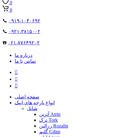
0
0
📞
۰۹۱۹-۱۰۴۰۶۹۲
📞
۰۹۲۱-۳۸۱۵۰۰۲
☎️
۰۲۱-۷۷۶۴۹۲۰۲
درباره ما
تماس با ما
صفحه اصلی
انواع پارچه های ایپک
شانل
آترین Atrin
ترک Tork
رزالین Rozalin
گلیم Gilim