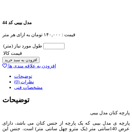
مدل بیبی کد 44
قیمت :
۱۴۰,۰۰۰
تومان
به ازای هر متر
طول مورد نیاز (متر)
قیمت کالا
افزودن به سبد خرید
افزودن به علاقه مندی ها
توضیحات
نظرات (0)
مشخصات فنی
توضیحات
پارچه کتان مدل بیبی
پارچه ی مدل بیبی که یک پارچه از جنس کتان می باشد، دارای
عرض 140سانتی متر (یک مترو چهل سانتی متر) است. جنس این