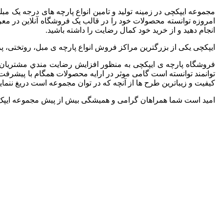
مجموعه ایپکچی در زمینه تولید و تامین انواع پارچه های درجه یک
امروزه توانسته محصولات خود را در قالب یک فروشگاه آنلاین در معرض د
انجام دهید و از خرید خود کمال رضایت را داشته باشید.
ایپکچی یکی از بزرگترین مراکز فروش انواع پارچه ی مبل، روتختی، پر
فروشگاه پارچه ی ایپکچی به منظور افزايش رضايت مندي مشتريان و
توانمند توانسته است گامی موثر در ارايه محصولات همگام با پیشرفت ه
کیفیت و زیباترین طرح ها از آنچه که در توان مجموعه است دریغ ننمایی
امید است شما همراهان گرامی و همیشگی بیش از پیش مجموعه ایپک چی