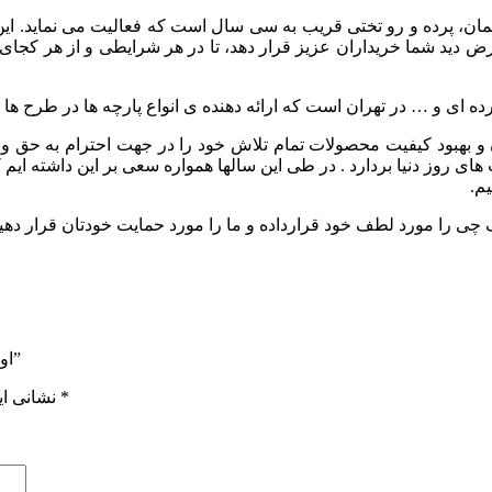
 مبلمان، پرده و رو تختی قریب به سی سال است که فعالیت می نماید
ید شما خریداران عزیز قرار دهد، تا در هر شرایطی و از هر کجای دنیا و
ده ای و … در تهران است که ارائه دهنده ی انواع پارچه ها در طرح ها
 بهبود کيفيت محصولات تمام تلاش خود را در جهت احترام به حق وحق
ای روز دنیا بردارد . در طی این سالها همواره سعی بر این داشته ایم
م.
 را مورد لطف خود قرارداده و ما را مورد حمایت خودتان قرار دهید
اولین نفری باشید که دیدگاهی را ارسال می کنید برای “مدل بیبی کد 62”
*
بخش‌های موردنیاز علامت‌گذاری شده‌اند
نشانی ای