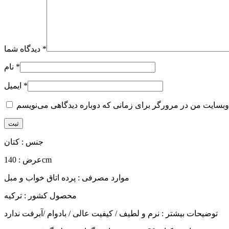
*
دیدگاه شما
*
نام
*
ایمیل
جنس : کتان
عرض : 140cm
موارد مصرفی : پرده اتاق خواب و مبل
محصول کشور : ترکیه
توضیحات بیشتر : نرم و لطیف / کیفیت عالی / بادوام /آبرفت ندارد