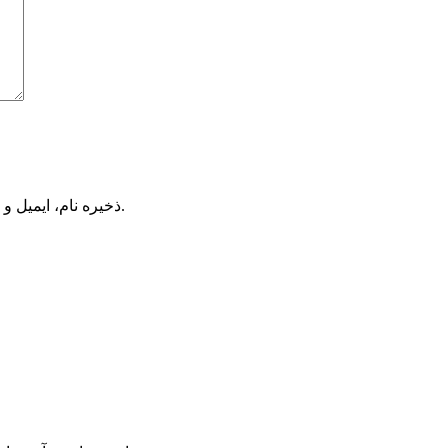
ذخیره نام، ایمیل و وبسایت من در مرورگر برای زمانی که دوباره دیدگاهی می‌نویسم.