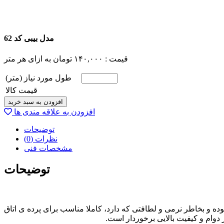
مدل بیبی کد 62
قیمت :
۱۴۰,۰۰۰
تومان
به ازای هر متر
طول مورد نیاز (متر)
قیمت کالا
افزودن به سبد خرید
افزودن به علاقه مندی ها
توضیحات
نظرات (0)
مشخصات فنی
توضیحات
 متر) است. جنس این پارچه کتان بوده و بخاطر نرمی و لطافتی که دارد، کاملا مناسب برای پرده ی اتاق
دوام و کیفیت بالایی برخوردار است.