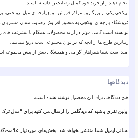
انجام دهید و از خرید خود کمال رضایت را داشته باشید.
ایپکچی یکی از بزرگترین مراکز فروش انواع پارچه ی مبل، روتختی، پر
فروشگاه پارچه ی ایپکچی به منظور افزايش رضايت مندي مشتريان و ب
توانسته است گامی موثر در ارايه محصولات همگام با پیشرفت های روز 
زیباترین طرح ها از آنچه که در توان مجموعه است دریغ ننماییم.
امید است شما همراهان گرامی و همیشگی بیش از پیش مجموعه ایپکچی
دیدگاهها
هیچ دیدگاهی برای این محصول نوشته نشده است.
اولین نفری باشید که دیدگاهی را ارسال می کنید برای “مدل ترک کد T54DUZ
نشانی ایمیل شما منتشر نخواهد شد.
بخش‌های موردنیاز علامت‌گذا