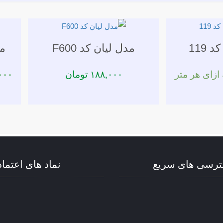
 119
مدل لیان کد F600
مد
ازای هر متر
۱۸۸,۰۰۰
تومان
۰۰۰
رسی های سریع
نماد های اعتماد