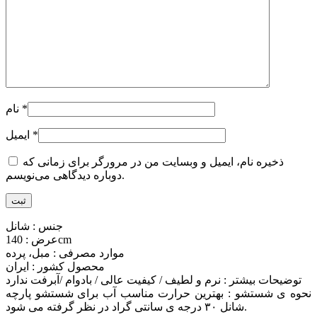
*
نام
*
ایمیل
ذخیره نام، ایمیل و وبسایت من در مرورگر برای زمانی که
دوباره دیدگاهی می‌نویسم.
جنس : شانل
عرض : 140cm
موارد مصرفی : مبل، پرده
محصول کشور : ایران
توضیحات بیشتر : نرم و لطیف / کیفیت عالی / بادوام /آبرفت ندارد
نحوه ی شستشو : بهترین حرارت مناسب آب برای شستشو پارچه
شانل ۳۰ درجه ی سانتی گراد در نظر گرفته می شود.