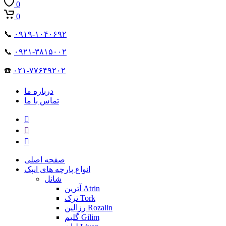
0
0
📞
۰۹۱۹-۱۰۴۰۶۹۲
📞
۰۹۲۱-۳۸۱۵۰۰۲
☎️
۰۲۱-۷۷۶۴۹۲۰۲
درباره ما
تماس با ما
صفحه اصلی
انواع پارچه های ایپک
شانل
آترین Atrin
ترک Tork
رزالین Rozalin
گلیم Gilim