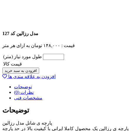
مدل رزالین کد 127
قیمت :
۱۴۸,۰۰۰
تومان
به ازای هر متر
طول مورد نیاز (متر)
قیمت کالا
افزودن به سبد خرید
افزودن به علاقه مندی ها
توضیحات
نظرات (0)
مشخصات فنی
توضیحات
پارچه ی شانل مدل رزالین
پارچه ی رزالین یک محصول کاملا ایرانی با کیفیت بالا در حد پارچه