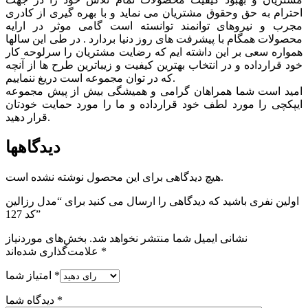
احترام به حق وحقوق مشتريان می نماید و با بهره گیری از کادری
مجرب و نیروهای توانمند توانسته است گامی موثر در ارايه
محصولات همگام با پیشرفت های روز دنیا بردارد . در طی این سالها
همواره سعی بر این داشته ایم که رضایت مشتریان را سرلوحه کار
خود قرارداده و در انتخاب بهترین کیفیت و زیباترین طرح ها از آنچه
که در توان مجموعه است دریغ ننماییم.
امید است شما همراهان گرامی و همیشگی بیش از پیش مجموعه
ایپکچی را مورد لطف خود قرارداده و ما را مورد حمایت خودتان
قرار دهید.
دیدگاهها
هیچ دیدگاهی برای این محصول نوشته نشده است.
اولین نفری باشید که دیدگاهی را ارسال می کنید برای “مدل رزالین
کد 127”
نشانی ایمیل شما منتشر نخواهد شد.
بخش‌های موردنیاز
*
علامت‌گذاری شده‌اند
*
امتیاز شما
*
دیدگاه شما