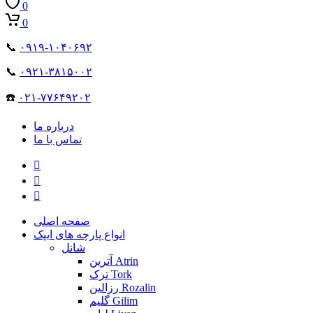
0
0
📞
۰۹۱۹-۱۰۴۰۶۹۲
📞
۰۹۲۱-۳۸۱۵۰۰۲
☎️
۰۲۱-۷۷۶۴۹۲۰۲
درباره ما
تماس با ما
صفحه اصلی
انواع پارچه های ایپک
شانل
آترین Atrin
ترک Tork
رزالین Rozalin
گلیم Gilim