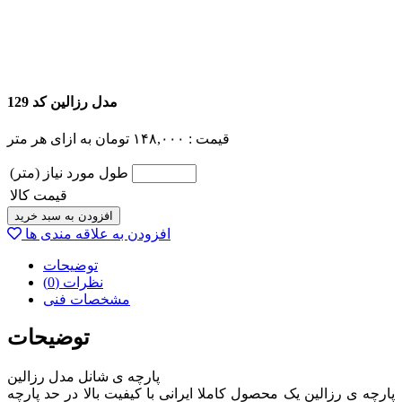
مدل رزالین کد 129
قیمت :
۱۴۸,۰۰۰
تومان
به ازای هر متر
طول مورد نیاز (متر)
قیمت کالا
افزودن به سبد خرید
افزودن به علاقه مندی ها
توضیحات
نظرات (0)
مشخصات فنی
توضیحات
پارچه ی شانل مدل رزالین
پارچه ی رزالین یک محصول کاملا ایرانی با کیفیت بالا در حد پارچه