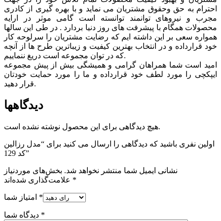
احترام به حق وحقوق مشتريان می نماید و با بهره گیری از کادری
مجرب و نیروهای توانمند توانسته است گامی موثر در ارايه
محصولات همگام با پیشرفت های روز دنیا بردارد . در طی این سالها
همواره سعی بر این داشته ایم که رضایت مشتریان را سرلوحه کار
خود قرارداده و در انتخاب بهترین کیفیت و زیباترین طرح ها از آنچه
که در توان مجموعه است دریغ ننماییم.
امید است شما همراهان گرامی و همیشگی بیش از پیش مجموعه
ایپکچی را مورد لطف خود قرارداده و ما را مورد حمایت خودتان
قرار دهید.
دیدگاهها
هیچ دیدگاهی برای این محصول نوشته نشده است.
اولین نفری باشید که دیدگاهی را ارسال می کنید برای “مدل رزالین
کد 129”
نشانی ایمیل شما منتشر نخواهد شد.
بخش‌های موردنیاز
*
علامت‌گذاری شده‌اند
*
امتیاز شما
*
دیدگاه شما