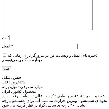
*
نام
*
ایمیل
ذخیره نام، ایمیل و وبسایت من در مرورگر برای زمانی که
دوباره دیدگاهی می‌نویسم.
جنس : شانل
عرض : 140cm
موارد مصرفی : مبل، پرده
محصول کشور : ایران
توضیحات بیشتر : نرم و لطیف / کیفیت عالی / بادوام /آبرفت ندارد
نحوه ی شستشو : بهترین حرارت مناسب آب برای شستشو پارچه
شانل ۳۰ درجه ی سانتی گراد در نظر گرفته می شود.