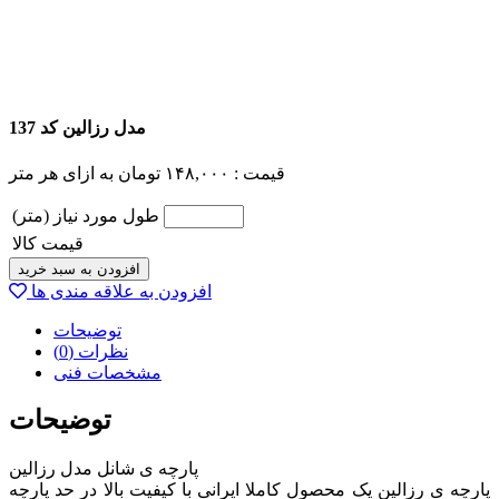
مدل رزالین کد 137
قیمت :
۱۴۸,۰۰۰
تومان
به ازای هر متر
طول مورد نیاز (متر)
قیمت کالا
افزودن به سبد خرید
افزودن به علاقه مندی ها
توضیحات
نظرات (0)
مشخصات فنی
توضیحات
پارچه ی شانل مدل رزالین
پارچه ی رزالین یک محصول کاملا ایرانی با کیفیت بالا در حد پارچه