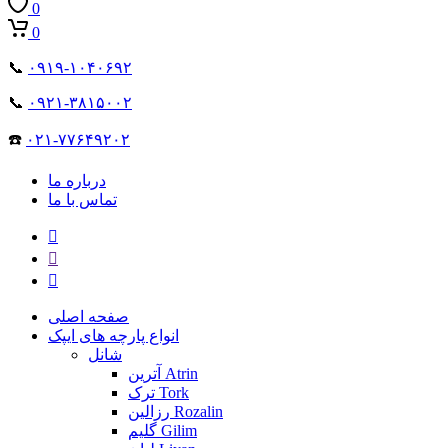
0
0
📞
۰۹۱۹-۱۰۴۰۶۹۲
📞
۰۹۲۱-۳۸۱۵۰۰۲
☎️
۰۲۱-۷۷۶۴۹۲۰۲
درباره ما
تماس با ما
صفحه اصلی
انواع پارچه های ایپک
شانل
آترین Atrin
ترک Tork
رزالین Rozalin
گلیم Gilim