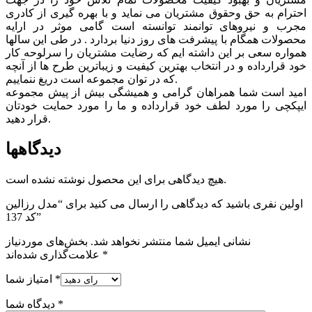
احترام به حق وحقوق مشتريان می نماید و با بهره گیری از کادری
مجرب و نیروهای توانمند توانسته است گامی موثر در ارايه
محصولات همگام با پیشرفت های روز دنیا بردارد . در طی این سالها
همواره سعی بر این داشته ایم که رضایت مشتریان را سرلوحه کار
خود قرارداده و در انتخاب بهترین کیفیت و زیباترین طرح ها از آنچه
که در توان مجموعه است دریغ ننماییم.
امید است شما همراهان گرامی و همیشگی بیش از پیش مجموعه
ایپکچی را مورد لطف خود قرارداده و ما را مورد حمایت خودتان
قرار دهید.
دیدگاهها
هیچ دیدگاهی برای این محصول نوشته نشده است.
اولین نفری باشید که دیدگاهی را ارسال می کنید برای “مدل رزالین
کد 137”
نشانی ایمیل شما منتشر نخواهد شد.
بخش‌های موردنیاز
*
علامت‌گذاری شده‌اند
*
امتیاز شما
*
دیدگاه شما