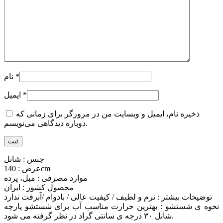
*
نام
*
ایمیل
ذخیره نام، ایمیل و وبسایت من در مرورگر برای زمانی که
دوباره دیدگاهی می‌نویسم.
جنس : شانل
عرض : 140cm
موارد مصرفی : مبل، پرده
محصول کشور : ایران
توضیحات بیشتر : نرم و لطیف / کیفیت عالی / بادوام /آبرفت ندارد
نحوه ی شستشو : بهترین حرارت مناسب آب برای شستشو پارچه
شانل ۳۰ درجه ی سانتی گراد در نظر گرفته می شود.