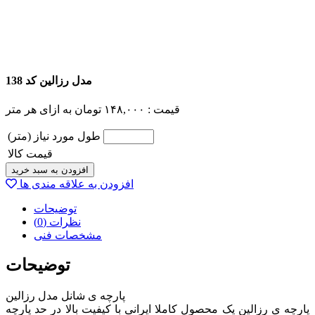
مدل رزالین کد 138
قیمت :
۱۴۸,۰۰۰
تومان
به ازای هر متر
طول مورد نیاز (متر)
قیمت کالا
افزودن به سبد خرید
افزودن به علاقه مندی ها
توضیحات
نظرات (0)
مشخصات فنی
توضیحات
پارچه ی شانل مدل رزالین
پارچه ی رزالین یک محصول کاملا ایرانی با کیفیت بالا در حد پارچه