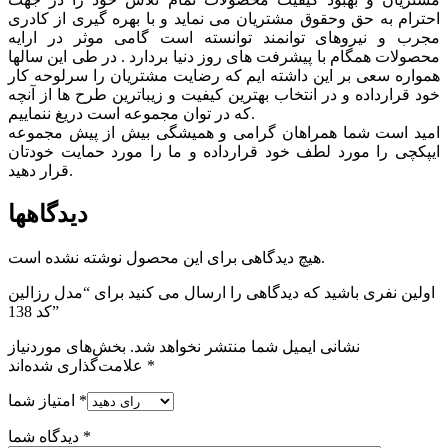
احترام به حق وحقوق مشتريان می نماید و با بهره گیری از کادری
مجرب و نیروهای توانمند توانسته است گامی موثر در ارايه
محصولات همگام با پیشرفت های روز دنیا بردارد . در طی این سالها
همواره سعی بر این داشته ایم که رضایت مشتریان را سرلوحه کار
خود قرارداده و در انتخاب بهترین کیفیت و زیباترین طرح ها از آنچه
که در توان مجموعه است دریغ ننماییم.
امید است شما همراهان گرامی و همیشگی بیش از پیش مجموعه
ایپکچی را مورد لطف خود قرارداده و ما را مورد حمایت خودتان
قرار دهید.
دیدگاهها
هیچ دیدگاهی برای این محصول نوشته نشده است.
اولین نفری باشید که دیدگاهی را ارسال می کنید برای “مدل رزالین
کد 138”
نشانی ایمیل شما منتشر نخواهد شد.
بخش‌های موردنیاز
*
علامت‌گذاری شده‌اند
*
امتیاز شما
*
دیدگاه شما