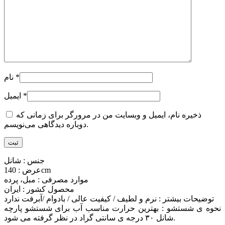
*
نام
*
ایمیل
ذخیره نام، ایمیل و وبسایت من در مرورگر برای زمانی که
دوباره دیدگاهی می‌نویسم.
جنس : شانل
عرض : 140cm
موارد مصرفی : مبل، پرده
محصول کشور : ایران
توضیحات بیشتر : نرم و لطیف / کیفیت عالی / بادوام /آبرفت ندارد
نحوه ی شستشو : بهترین حرارت مناسب آب برای شستشو پارچه
شانل ۳۰ درجه ی سانتی گراد در نظر گرفته می شود.