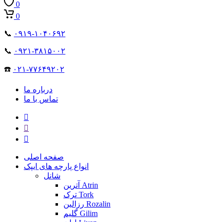
0
0
📞
۰۹۱۹-۱۰۴۰۶۹۲
📞
۰۹۲۱-۳۸۱۵۰۰۲
☎️
۰۲۱-۷۷۶۴۹۲۰۲
درباره ما
تماس با ما
صفحه اصلی
انواع پارچه های ایپک
شانل
آترین Atrin
ترک Tork
رزالین Rozalin
گلیم Gilim