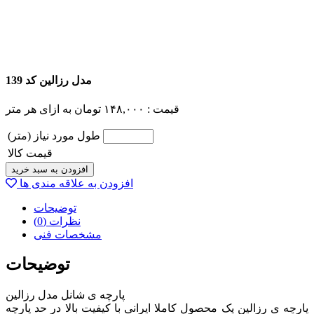
مدل رزالین کد 139
قیمت :
۱۴۸,۰۰۰
تومان
به ازای هر متر
طول مورد نیاز (متر)
قیمت کالا
افزودن به سبد خرید
افزودن به علاقه مندی ها
توضیحات
نظرات (0)
مشخصات فنی
توضیحات
پارچه ی شانل مدل رزالین
پارچه ی رزالین یک محصول کاملا ایرانی با کیفیت بالا در حد پارچه