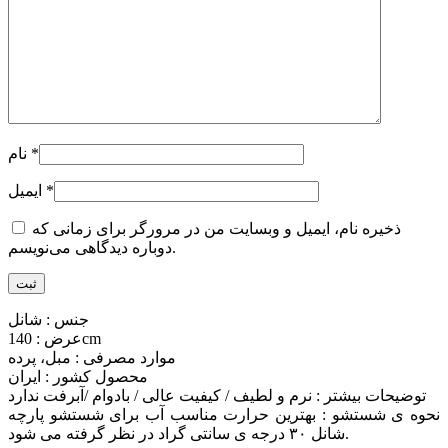
*
نام
*
ایمیل
ذخیره نام، ایمیل و وبسایت من در مرورگر برای زمانی که
دوباره دیدگاهی می‌نویسم.
جنس : شانل
عرض : 140cm
موارد مصرفی : مبل، پرده
محصول کشور : ایران
توضیحات بیشتر : نرم و لطیف / کیفیت عالی / بادوام /آبرفت ندارد
نحوه ی شستشو : بهترین حرارت مناسب آب برای شستشو پارچه
شانل ۳۰ درجه ی سانتی گراد در نظر گرفته می شود.