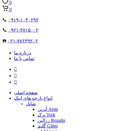
0
0
📞
۰۹۱۹-۱۰۴۰۶۹۲
📞
۰۹۲۱-۳۸۱۵۰۰۲
☎️
۰۲۱-۷۷۶۴۹۲۰۲
درباره ما
تماس با ما
صفحه اصلی
انواع پارچه های ایپک
شانل
آترین Atrin
ترک Tork
رزالین Rozalin
گلیم Gilim