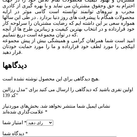
احترام به حق وحقوق مشتريان می نماید و با بهره گیری از کادری
مجرب و نیروهای توانمند توانسته است گامی موثر در ارايه
محصولات همگام با پیشرفت های روز دنیا بردارد . در طی این سالها
همواره سعی بر این داشته ایم که رضایت مشتریان را سرلوحه کار
خود قرارداده و در انتخاب بهترین کیفیت و زیباترین طرح ها از آنچه
که در توان مجموعه است دریغ ننماییم.
امید است شما همراهان گرامی و همیشگی بیش از پیش مجموعه
ایپکچی را مورد لطف خود قرارداده و ما را مورد حمایت خودتان
قرار دهید.
دیدگاهها
هیچ دیدگاهی برای این محصول نوشته نشده است.
اولین نفری باشید که دیدگاهی را ارسال می کنید برای “مدل رزالین
کد 139”
نشانی ایمیل شما منتشر نخواهد شد.
بخش‌های موردنیاز
*
علامت‌گذاری شده‌اند
*
امتیاز شما
*
دیدگاه شما