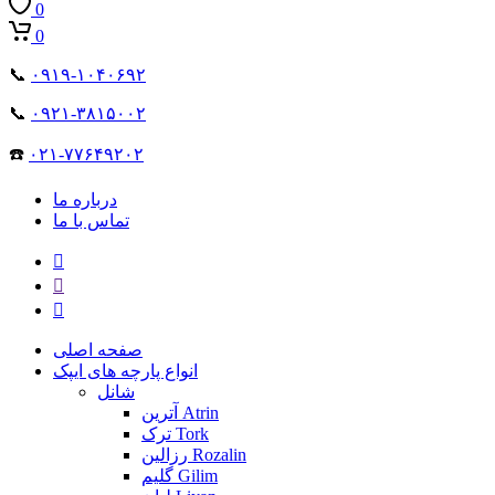
0
0
📞
۰۹۱۹-۱۰۴۰۶۹۲
📞
۰۹۲۱-۳۸۱۵۰۰۲
☎️
۰۲۱-۷۷۶۴۹۲۰۲
درباره ما
تماس با ما
صفحه اصلی
انواع پارچه های ایپک
شانل
آترین Atrin
ترک Tork
رزالین Rozalin
گلیم Gilim