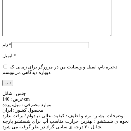
*
نام
*
ایمیل
ذخیره نام، ایمیل و وبسایت من در مرورگر برای زمانی که
دوباره دیدگاهی می‌نویسم.
جنس : شانل
عرض : 140cm
موارد مصرفی : مبل، پرده
محصول کشور : ایران
توضیحات بیشتر : نرم و لطیف / کیفیت عالی / بادوام /آبرفت ندارد
نحوه ی شستشو : بهترین حرارت مناسب آب برای شستشو پارچه
شانل ۳۰ درجه ی سانتی گراد در نظر گرفته می شود.