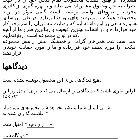
احترام به حق وحقوق مشتريان می نماید و با بهره گیری از کادری
مجرب و نیروهای توانمند توانسته است گامی موثر در ارايه
محصولات همگام با پیشرفت های روز دنیا بردارد . در طی این سالها
همواره سعی بر این داشته ایم که رضایت مشتریان را سرلوحه کار
خود قرارداده و در انتخاب بهترین کیفیت و زیباترین طرح ها از آنچه
که در توان مجموعه است دریغ ننماییم.
امید است شما همراهان گرامی و همیشگی بیش از پیش مجموعه
ایپکچی را مورد لطف خود قرارداده و ما را مورد حمایت خودتان
قرار دهید.
دیدگاهها
هیچ دیدگاهی برای این محصول نوشته نشده است.
اولین نفری باشید که دیدگاهی را ارسال می کنید برای “مدل رزالین
کد 143”
نشانی ایمیل شما منتشر نخواهد شد.
بخش‌های موردنیاز
*
علامت‌گذاری شده‌اند
*
امتیاز شما
*
دیدگاه شما