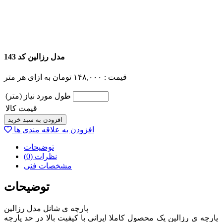
مدل رزالین کد 143
قیمت :
۱۴۸,۰۰۰
تومان
به ازای هر متر
طول مورد نیاز (متر)
قیمت کالا
افزودن به سبد خرید
افزودن به علاقه مندی ها
توضیحات
نظرات (0)
مشخصات فنی
توضیحات
پارچه ی شانل مدل رزالین
پارچه ی رزالین یک محصول کاملا ایرانی با کیفیت بالا در حد پارچه