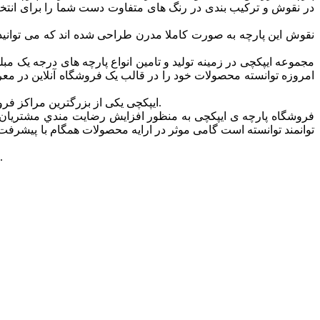
نقوش این پارچه به صورت کاملا مدرن طراحی شده اند که می توانید هم
مجموعه ایپکچی در زمینه تولید و تامین انواع پارچه های درجه یک
امروزه توانسته محصولات خود را در قالب یک فروشگاه آنلاین در معرض د
ایپکچی یکی از بزرگترین مراکز فروش انواع پارچه ی مبل، روتختی، پرده ای و … در تهران است که ارائه دهنده ی انواع پارچه ها در طرح ها و رنگ های متنوع و مدرن می باشد.
فروشگاه پارچه ی ایپکچی به منظور افزايش رضايت مندي مشتريان و
توانمند توانسته است گامی موثر در ارايه محصولات همگام با پیشرفت ه
امید است شما همراهان گرامی و همیشگی بیش از پیش مجموعه ایپکچی را مورد لطف خود قرارداده و ما را مورد حمایت خودتان قرار دهید.