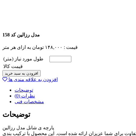
مدل رزالین کد 158
قیمت :
۱۴۸,۰۰۰
تومان
به ازای هر متر
طول مورد نیاز (متر)
قیمت کالا
افزودن به سبد خرید
افزودن به علاقه مندی ها
توضیحات
نظرات (0)
مشخصات فنی
توضیحات
پارچه ی شانل مدل رزالین
ی با کیفیت بالا در حد پارچه های با کیفیت ترک می باشد. این پارچه شانل بوده و در 8 طرح و نقش متفاوت برای شما عزیزان ارائه شده است. این محصول با ترکیب بندی