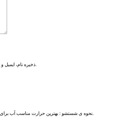
ذخیره نام، ایمیل و وبسایت من در مرورگر برای زمانی که دوباره دیدگاهی می‌نویسم.
نحوه ی شستشو : بهترین حرارت مناسب آب برای شستشو پارچه شانل ۳۰ درجه ی سانتی گراد در نظر گرفته می شود.