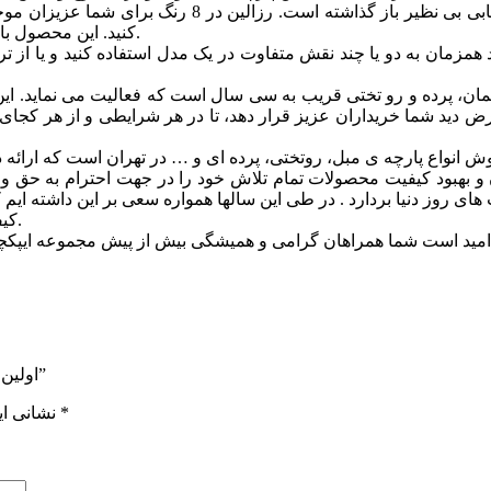
در نقوش و ترکیب بندی در رنگ های متفاوت دست شما را برا
کنید. این محصول با عرض 140 سانتی متر بوده و کاملا مناسب برای پرده و مبل می باشد.
زمان به دو یا چند نقش متفاوت در یک مدل استفاده کنید و یا از ترکیب
 مبلمان، پرده و رو تختی قریب به سی سال است که فعالیت می نماید
ید شما خریداران عزیز قرار دهد، تا در هر شرایطی و از هر کجای دنیا و
 بهبود کيفيت محصولات تمام تلاش خود را در جهت احترام به حق وحق
ای روز دنیا بردارد . در طی این سالها همواره سعی بر این داشته ایم
کیفیت و زیباترین طرح ها از آنچه که در توان مجموعه است دریغ ننماییم.
اولین نفری باشید که دیدگاهی را ارسال می کنید برای “مدل رزالین کد 158”
*
بخش‌های موردنیاز علامت‌گذاری شده‌اند
نشانی ای