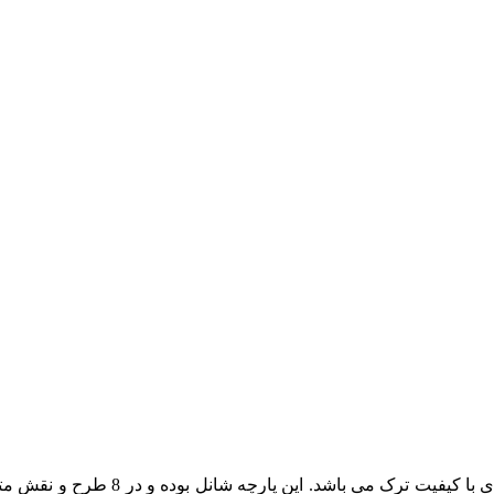
پارچه ی رزالین یک محصول کاملا ایران