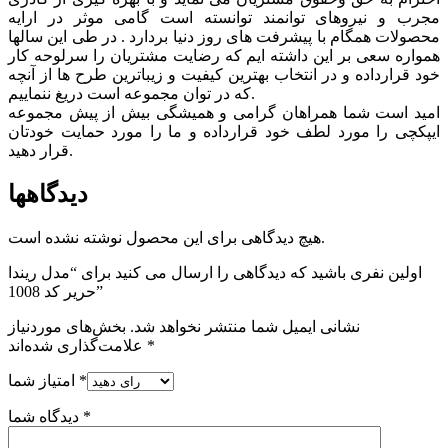
مجرب و نیروهای توانمند توانسته است گامی موثر در ارايه
محصولات همگام با پیشرفت های روز دنیا بردارد . در طی این سالها
همواره سعی بر این داشته ایم که رضایت مشتریان را سرلوحه کار
خود قرارداده و در انتخاب بهترین کیفیت و زیباترین طرح ها از آنچه
که در توان مجموعه است دریغ ننماییم.
امید است شما همراهان گرامی و همیشگی بیش از پیش مجموعه
ایپکچی را مورد لطف خود قرارداده و ما را مورد حمایت خودتان
قرار دهید.
دیدگاهها
هیچ دیدگاهی برای این محصول نوشته نشده است.
اولین نفری باشید که دیدگاهی را ارسال می کنید برای “مدل ریندا
حریر کد 1008”
نشانی ایمیل شما منتشر نخواهد شد.
بخش‌های موردنیاز
*
علامت‌گذاری شده‌اند
*
امتیاز شما
*
دیدگاه شما