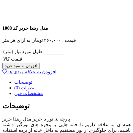
مدل ریندا حریر کد 1008
قیمت :
۲۶۰,۰۰۰
تومان
به ازای هر متر
طول مورد نیاز (متر)
قیمت کالا
افزودن به سبد خرید
افزودن به علاقه مندی ها
توضیحات
نظرات (0)
مشخصات فنی
توضیحات
پارچه ی تور یا حریر مدل ریندا حریر
همه ی ما علاقه داریم تا خانه هایی با پنجره های نورگیر داشته
باشیم. برای جلوگیری از نور مستقیم به داخل خانه از پرده استفاده