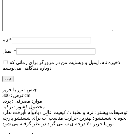
*
نام
*
ایمیل
ذخیره نام، ایمیل و وبسایت من در مرورگر برای زمانی که
دوباره دیدگاهی می‌نویسم.
جنس : تور یا حریر
عرض : 300cm
موارد مصرفی : پرده
محصول کشور : ترکیه
توضیحات بیشتر : نرم و لطیف / کیفیت عالی / بادوام /آبرفت ندارد
نحوه ی شستشو : بهترین حرارت مناسب آب برای شستشو پارچه
تور یا حریر ۳۰ درجه ی سانتی گراد در نظر گرفته می شود.