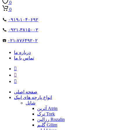
0
0
📞
۰۹۱۹-۱۰۴۰۶۹۲
📞
۰۹۲۱-۳۸۱۵۰۰۲
☎️
۰۲۱-۷۷۶۴۹۲۰۲
درباره ما
تماس با ما
صفحه اصلی
انواع پارچه های ایپک
شانل
آترین Atrin
ترک Tork
رزالین Rozalin
گلیم Gilim