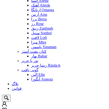
آسنا Asena
آهنک Ahenk
ارتانگا Ortanga
ارس Aras
بررا Berra
رز Rose
زنبق Zanbagh
سنبل Sonbol
لافت Loft
میرا Mira
یاسمن Yasaman
کتان پشت آستر
بهار Bahar
تور یا حریر
ریندا حریر Rinda-h
گونی بافت
الین Elin
آنگورا Angora
بلاگ
قوانین