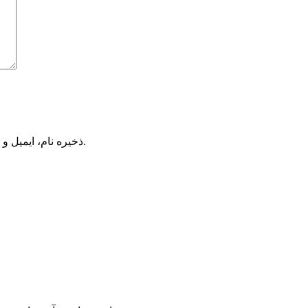
ذخیره نام، ایمیل و وبسایت من در مرورگر برای زمانی که دوباره دیدگاهی می‌نویسم.