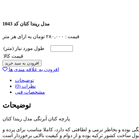
مدل ریندا کتان کد 1043
قیمت :
۲۸۰,۰۰۰
تومان
به ازای هر متر
طول مورد نیاز (متر)
قیمت کالا
افزودن به سبد خرید
افزودن به علاقه مندی ها
توضیحات
نظرات (0)
مشخصات فنی
توضیحات
پارچه کتان آبرنگی مدل ریندا کتان
تی متر(سه متر) است. جنس این پارچه کتان آبرنگی بوده و بخاطر نرمی و لطافتی که دارد، کاملا مناسب برای پرده و