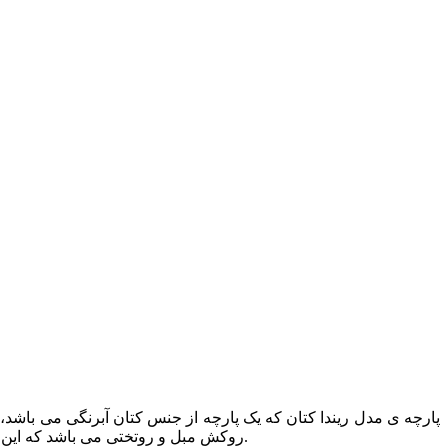
روکش مبل و روتختی می باشد که این پارچه در دسته ی پارچه های مبلی و پرده ای به شمار می آید. این محصول ساخت کشور ترکیه بوده و از دوام و کیفیت بالایی برخوردار است.