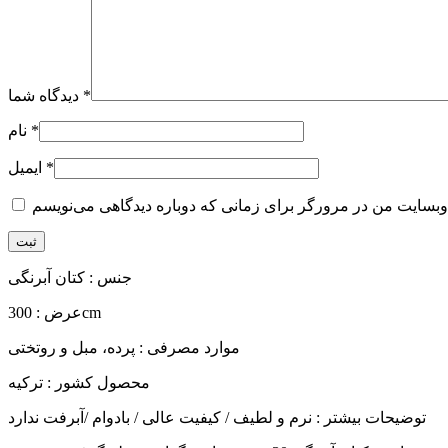
*
دیدگاه شما
*
نام
*
ایمیل
جنس : کتان آبرنگی
عرض : 300cm
موارد مصرفی : پرده، مبل و روتختی
محصول کشور : ترکیه
توضیحات بیشتر : نرم و لطیف / کیفیت عالی / بادوام /آبرفت ندارد