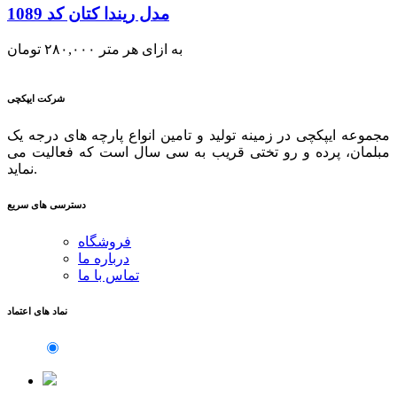
مدل ریندا کتان کد 1089
به ازای هر متر
۲۸۰,۰۰۰
تومان
شرکت ایپکچی
مجموعه ایپکچی در زمینه تولید و تامین انواع پارچه های درجه یک
مبلمان، پرده و رو تختی قریب به سی سال است که فعالیت می
نماید.
دسترسی های سریع
فروشگاه
درباره ما
تماس با ما
نماد های اعتماد