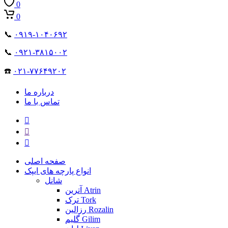
0
0
📞
۰۹۱۹-۱۰۴۰۶۹۲
📞
۰۹۲۱-۳۸۱۵۰۰۲
☎️
۰۲۱-۷۷۶۴۹۲۰۲
درباره ما
تماس با ما
صفحه اصلی
انواع پارچه های ایپک
شانل
آترین Atrin
ترک Tork
رزالین Rozalin
گلیم Gilim