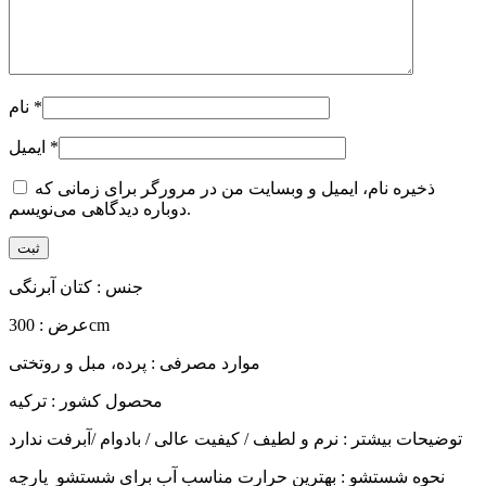
*
نام
*
ایمیل
ذخیره نام، ایمیل و وبسایت من در مرورگر برای زمانی که
دوباره دیدگاهی می‌نویسم.
جنس : کتان آبرنگی
عرض : 300cm
موارد مصرفی : پرده، مبل و روتختی
محصول کشور : ترکیه
توضیحات بیشتر : نرم و لطیف / کیفیت عالی / بادوام /آبرفت ندارد
نحوه شستشو : بهترین حرارت مناسب آب برای شستشو پارچه