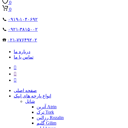
0
0
📞
۰۹۱۹-۱۰۴۰۶۹۲
📞
۰۹۲۱-۳۸۱۵۰۰۲
☎️
۰۲۱-۷۷۶۴۹۲۰۲
درباره ما
تماس با ما
صفحه اصلی
انواع پارچه های ایپک
شانل
آترین Atrin
ترک Tork
رزالین Rozalin
گلیم Gilim